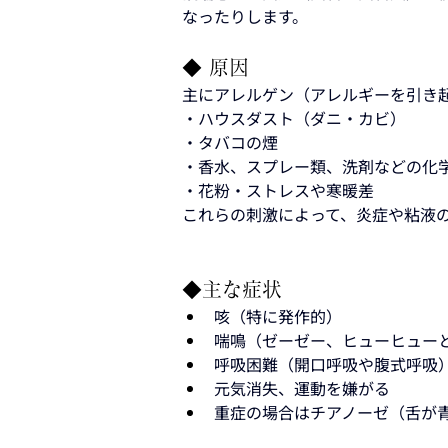
なったりします。
◆ 原因
主にアレルゲン（アレルギーを引き
・ハウスダスト（ダニ・カビ）
・タバコの煙
・香水、スプレー類、洗剤などの化
・花粉・ストレスや寒暖差
これらの刺激によって、炎症や粘液の
◆主な症状
咳（特に発作的）
喘鳴（ゼーゼー、ヒューヒュー
呼吸困難（開口呼吸や腹式呼吸
元気消失、運動を嫌がる
重症の場合はチアノーゼ（舌が