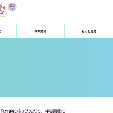
て
病院紹介
もっと見る
。発作的に咳き込んだり、呼吸困難に