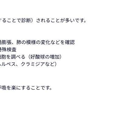
することで診断）されることが多いです。
過膨張、肺の模様の変化などを確認
特殊検査
細胞を調べる（好酸球の増加）
ヘルペス、クラミジアなど）
呼吸を楽にすることです。
）