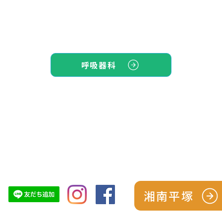
呼吸器科
TOP
シーズン予防パック
スタッフ紹介
診療につい
湘南平塚