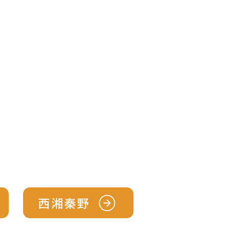
て
病院紹介
もっと見る
西湘秦野