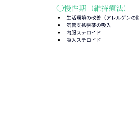
◯慢性期（維持療法）
生活環境の改善（アレルゲンの
気管支拡張薬の吸入
内服ステロイド
吸入ステロイド