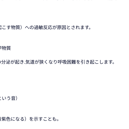
起こす物質）への過敏反応が原因とされます。
学物質
分泌が起き.気道が狭くなり呼吸困難を引き起こします。
という音）
）
青紫色になる）を示すことも。