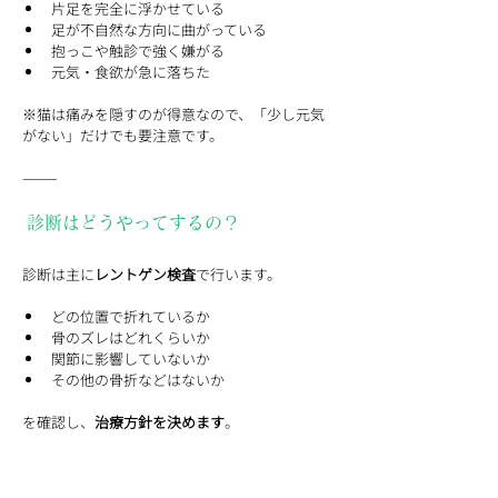
片足を完全に浮かせている
足が不自然な方向に曲がっている
抱っこや触診で強く嫌がる
元気・食欲が急に落ちた
※猫は痛みを隠すのが得意なので、「少し元気
がない」だけでも要注意です。
⸻
 診断はどうやってするの？
診断は主に
レントゲン検査
で行います。
どの位置で折れているか
骨のズレはどれくらいか
関節に影響していないか
その他の骨折などはないか
を確認し、
治療方針を決めます
。