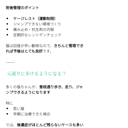
術後管理のポイント
ケージレスト（運動制限）
ジャンプできない環境づくり
痛み止め・抗生剤の内服
定期的なレントゲンチェック
猫は回復が早い動物なので、
きちんと管理でき
れば予後はとても良好
です。
⸻
 元通りに歩けるようになる？
多くの猫ちゃんが、
普段通り歩き、走り、ジャ
ンプできるようになります
特に
若い猫
早期に治療できた場合
では、
後遺症がほとんど残らないケースも多い