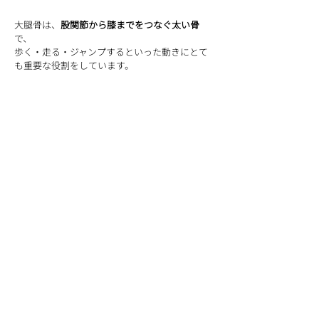
大腿骨は、
股関節から膝までをつなぐ太い骨
で、
歩く・走る・ジャンプするといった動きにとて
も重要な役割をしています。