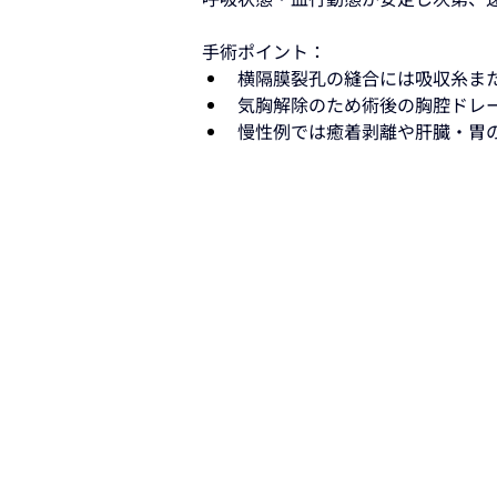
手術ポイント：
横隔膜裂孔の縫合には吸収糸ま
気胸解除のため術後の胸腔ドレ
慢性例では癒着剥離や肝臓・胃