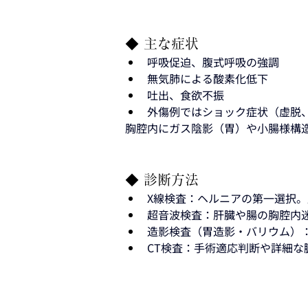
◆ 主な症状
呼吸促迫、腹式呼吸の強調
無気肺による酸素化低下
吐出、食欲不振
外傷例ではショック症状（虚脱
胸腔内にガス陰影（胃）や小腸様構
◆ 診断方法
X線検査：ヘルニアの第一選択
超音波検査：肝臓や腸の胸腔内
造影検査（胃造影・バリウム）
CT検査：手術適応判断や詳細な