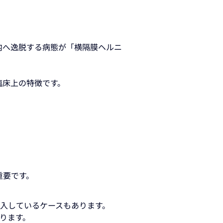
内へ逸脱する病態が「横隔膜ヘルニ
臨床上の特徴です。
重要です。
迷入しているケースもあります。
ります。