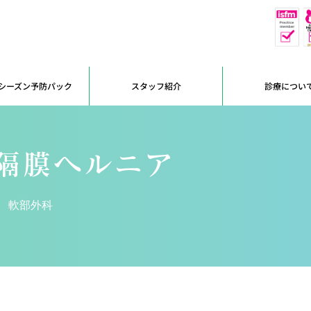
休
予約優先
シーズン予防パック
スタッフ紹介
診療につい
隔膜ヘルニア
軟部外科