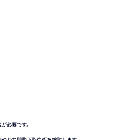
復が必要です。
速やかな開腹下整復術を検討します。