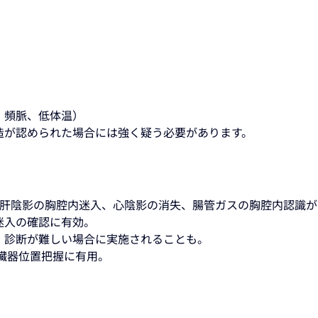
、頻脈、低体温）
造が認められた場合には強く疑う必要があります。
。肝陰影の胸腔内迷入、心陰影の消失、腸管ガスの胸腔内認識が
迷入の確認に有効。
：診断が難しい場合に実施されることも。
臓器位置把握に有用。