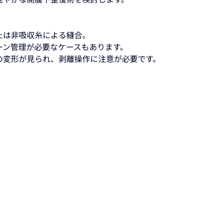
たは非吸収糸による縫合。
ーン管理が必要なケースもあります。
の変形が見られ、剥離操作に注意が必要です。