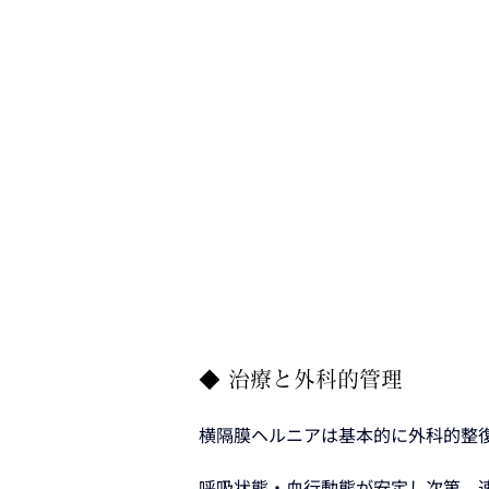
◆ 治療と外科的管理
横隔膜ヘルニアは基本的に外科的整
呼吸状態・血行動態が安定し次第、