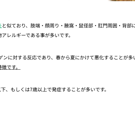
炎
と似ており、肢端・顔周り・腋窩・鼠径部・肛門周囲・背部
物アレルギーである事が多いです。
ゲンに対する反応であり、春から夏にかけて悪化することが多
特徴です。
以下、もしくは7歳以上で発症することが多いです。