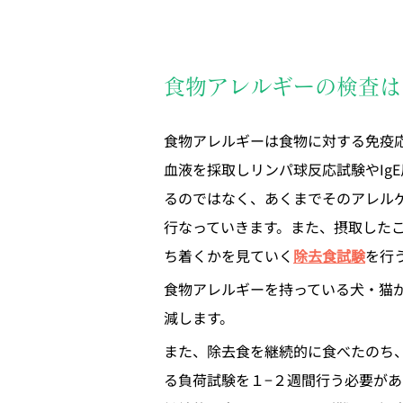
食物アレルギーの検査は
食物アレルギーは食物に対する免疫
血液を採取しリンパ球反応試験やIg
るのではなく、あくまでそのアレル
行なっていきます。また、摂取した
ち着くかを見ていく
除去食試験
を行
食物アレルギーを持っている犬・猫
減します。
また、除去食を継続的に食べたのち
る負荷試験を１−２週間行う必要が