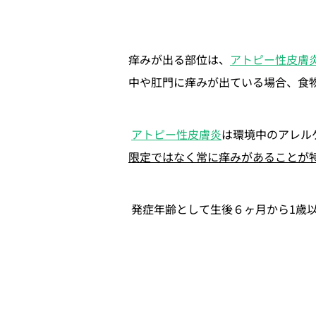
痒みが出る部位は、
アトピー性皮膚
中や肛門に痒みが出ている場合、食
アトピー性皮膚炎
は環境中のアレル
限定ではなく常に痒みがあることが
 発症年齢として生後６ヶ月から1歳