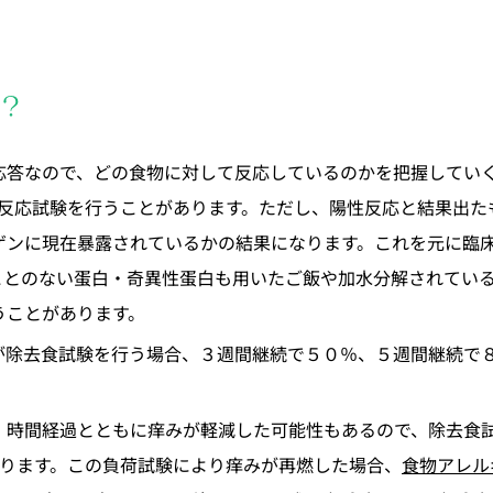
？
応答なので、どの食物に対して反応しているのかを把握してい
E反応試験を行うことがあります。ただし、陽性反応と結果出
ゲンに現在暴露されているかの結果になります。これを元に臨
ことのない蛋白・奇異性蛋白も用いたご飯や加水分解されてい
うことがあります。
が除去食試験を行う場合、３週間継続で５０％、５週間継続で
、時間経過とともに痒みが軽減した可能性もあるので、除去食
あります。この負荷試験により痒みが再燃した場合、
食物アレル