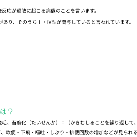
疫反応が過敏に起こる病態のことを言います。
ーがあり、そのうちⅠ・Ⅳ型が関与していると言われています。
は？
脱毛、苔癬化（たいせんか）：（かきむしることを繰り返して
て、軟便・下痢・嘔吐・しぶり・排便回数の増加などが見られ