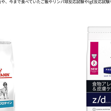
や、今まで食べていたご飯やリンパ球反応試験やIgE反応試