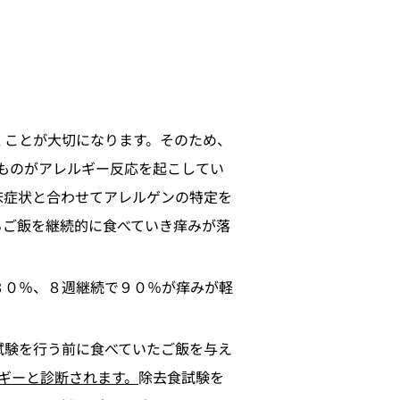
くことが大切になります。そのため、
たものがアレルギー反応を起こしてい
床症状と合わせてアレルゲンの特定を
るご飯を継続的に食べていき痒みが落
８０％、８週継続で９０％が痒みが軽
試験を行う前に食べていたご飯を与え
ギーと診断されます。
除去食試験を