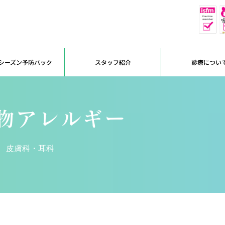
休
予約優先
シーズン予防パック
スタッフ紹介
診療につい
物アレルギー
皮膚科・耳科