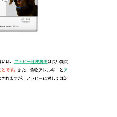
違いは、
アトピー性皮膚炎
は長い期間
ことです。
また、食物アレルギーと
ア
はされますが、アトピーに対しては治