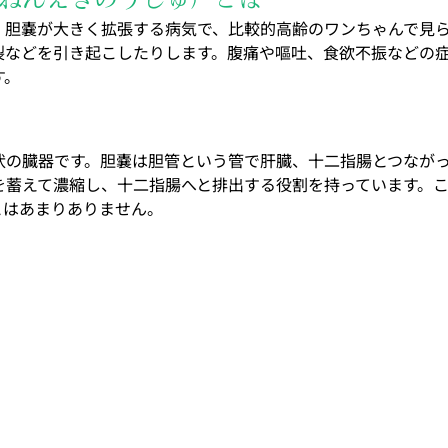
、胆嚢が大きく拡張する病気で、比較的高齢のワンちゃんで見
裂などを引き起こしたりします。腹痛や嘔吐、食欲不振などの
す。
状の臓器です。胆嚢は胆管という管で肝臓、十二指腸とつなが
を蓄えて濃縮し、十二指腸へと排出する役割を持っています。
とはあまりありません。