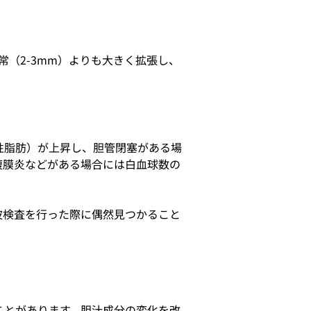
常（
2-3mm
）よりも大きく拡張し、
性脂肪）が上昇し、胆管閉塞がある場
腹膜炎などがある場合には白血球数の
波検査を行った際に偶然見つかること
ことがあります。胆汁成分の変化を改