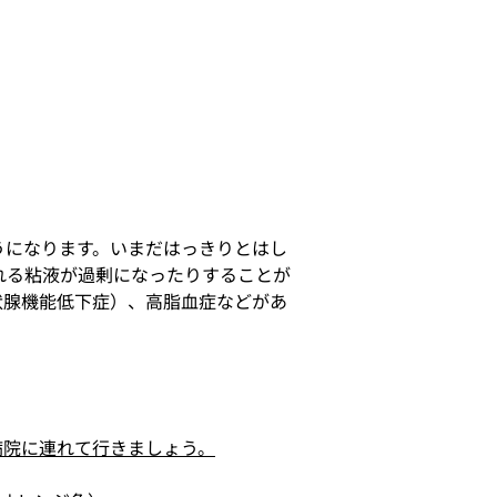
うになります。いまだはっきりとはし
れる粘液が過剰になったりすることが
状腺機能低下症）、高脂血症などがあ
病院に連れて行きましょう。