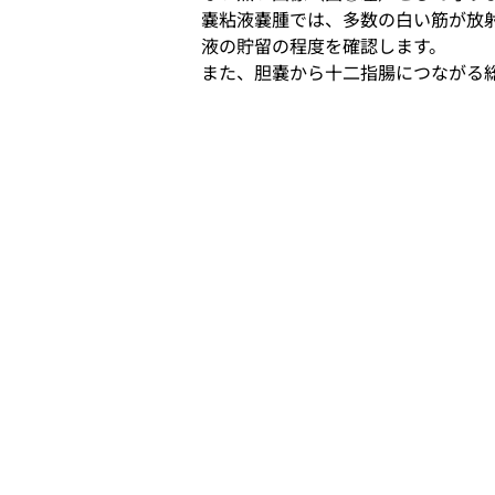
嚢粘液嚢腫では、多数の白い筋が放
液の貯留の程度を確認します。
また、胆嚢から十二指腸につながる