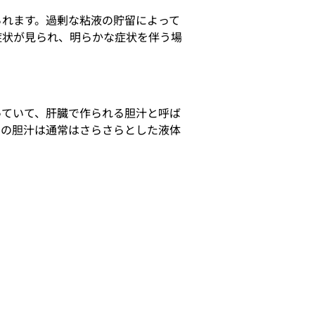
られます。過剰な粘液の貯留によって
症状が見られ、明らかな症状を伴う場
っていて、肝臓で作られる胆汁と呼ば
この胆汁は通常はさらさらとした液体