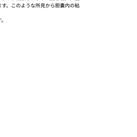
ます。このような所見から胆嚢内の粘
す。