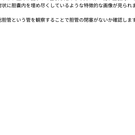
射状に胆嚢内を埋め尽くしているような特徴的な画像が見られ
総胆管という管を観察することで胆管の閉塞がないか確認しま