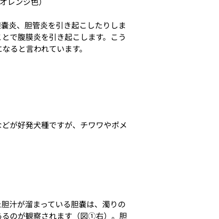
オレンジ色）
胆嚢炎、胆管炎を引き起こしたりしま
ことで腹膜炎を引き起こします。こう
になると言われています。
などが好発犬種ですが、チワワやポメ
た胆汁が溜まっている胆嚢は、濁りの
あるのが観察されます（図①右）。胆