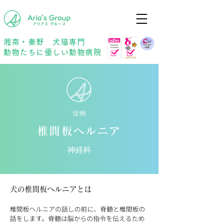
年中無休
予約優先
湘南・秦野 犬猫専門
動物たちに優しい動物病院
症例
椎間板ヘルニア
神経科
犬の椎間板ヘルニアとは
椎間板ヘルニアの話しの前に、脊髄と椎間板の
話をします。脊髄は脳からの指令を伝えるため