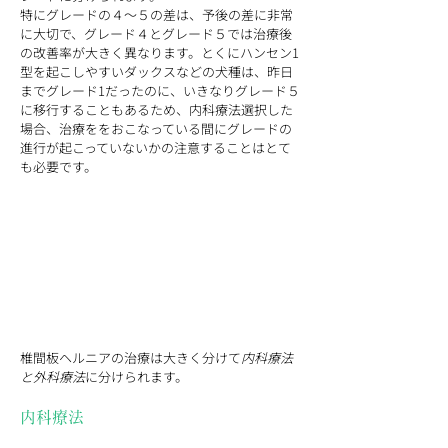
特にグレードの４〜５の差は、予後の差に非常
に大切で、グレード４とグレード５では治療後
の改善率が大きく異なります。とくにハンセン1
型を起こしやすいダックスなどの犬種は、昨日
までグレード1だったのに、いきなりグレード５
に移行することもあるため、内科療法選択した
場合、治療ををおこなっている間にグレードの
進行が起こっていないかの注意することはとて
も必要です。
椎間板ヘルニアの治療は大きく分けて
内科療法
と外科療法
に分けられます。
内科療法