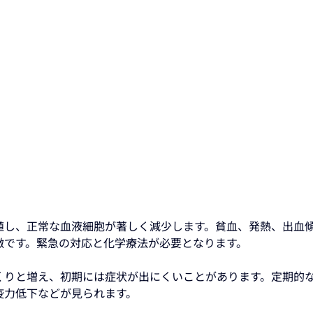
殖し、正常な血液細胞が著しく減少します。貧血、発熱、出血
徴です。緊急の対応と化学療法が必要となります。
くりと増え、初期には症状が出にくいことがあります。定期的
疫力低下などが見られます。