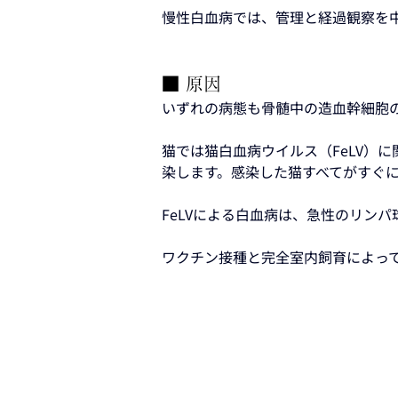
慢性白血病では、管理と経過観察を
■ 原因
いずれの病態も骨髄中の造血幹細胞
猫では猫白血病ウイルス（FeLV）
染します。感染した猫すべてがすぐ
FeLVによる白血病は、急性のリン
ワクチン接種と完全室内飼育によって