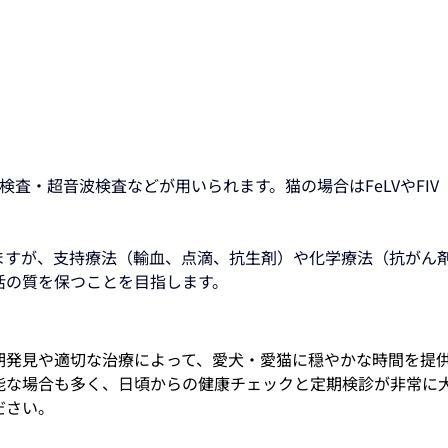
検査・超音波検査などが用いられます。猫の場合はFeLVやFI
ますが、支持療法（輸血、点滴、抗生剤）や化学療法（抗がん
活の質を保つことを目指します。
期発見や適切な治療によって、愛犬・愛猫に穏やかな時間を提
能な場合も多く、日頃からの健康チェックと定期検診が非常に
ださい。