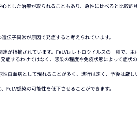
中心とした治療が取られることもあり、急性に比べると比較的
の遺伝子異常が原因で発症すると考えられています。
に関連が指摘されています。FeLVはレトロウイルスの一種で、
に発症するわけではなく、感染の程度や免疫状態によって症状
パ球性白血病として現れることが多く、進行は速く、予後は厳し
、FeLV感染の可能性を低下させることができます。