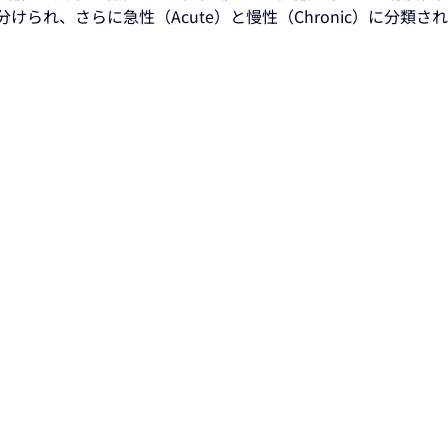
a）に分けられ、さらに急性（Acute）と慢性（Chronic）に分類さ