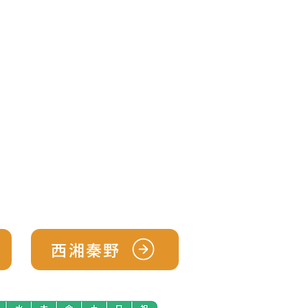
て
病院紹介
もっと見る
西湘秦野