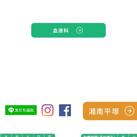
血液科
TOP
シーズン予防パック
スタッフ紹介
診療につい
湘南平塚