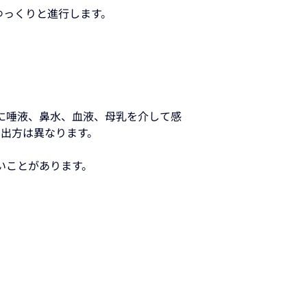
ゆっくりと進行します。
主に唾液、鼻水、血液、母乳を介して感
の出方は異なります。
いことがあります。