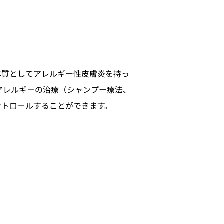
体質としてアレルギー性皮膚炎を持っ
アレルギ－の治療（シャンプー療法、
ントロ－ルすることができます。