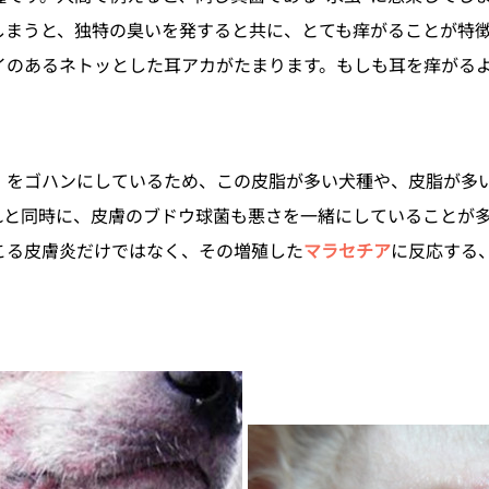
しまうと、独特の臭いを発すると共に、とても痒がることが特
イのあるネトッとした耳アカがたまります。もしも耳を痒がる
。
」をゴハンにしているため、この皮脂が多い犬種や、皮脂が多
れと同時に、皮膚のブドウ球菌も悪さを一緒にしていることが
こる皮膚炎だけではなく、その増殖した
マラセチア
に反応する