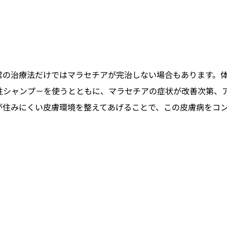
常の治療法だけではマラセチアが完治しない場合もあります。
性シャンプ－を使うとともに、マラセチアの症状が改善次第、
が住みにくい皮膚環境を整えてあげることで、この皮膚病をコ