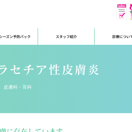
休
予約優先
シーズン予防パック
スタッフ紹介
診療につい
ラセチア性皮膚炎
皮膚科・耳科
膚に存在しています