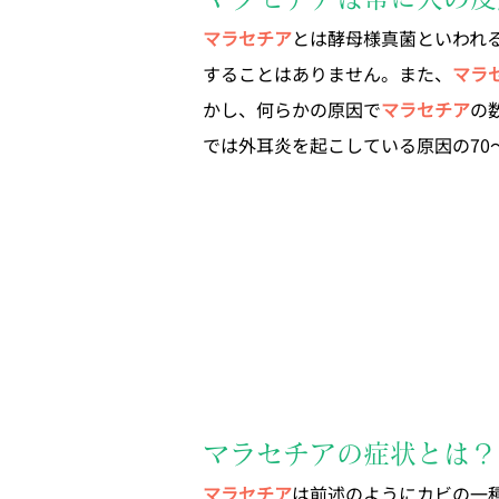
マラセチア
とは酵母様真菌といわれ
することはありません。また、
マラ
かし、何らかの原因で
マラセチア
の
では外耳炎を起こしている原因の70
マラセチアの症状とは？
マラセチア
は前述のようにカビの一