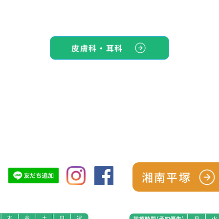
皮膚科・耳科
TOP
シーズン予防パック
スタッフ紹介
診療につい
湘南平塚