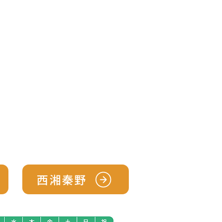
て
病院紹介
もっと見る
西湘秦野