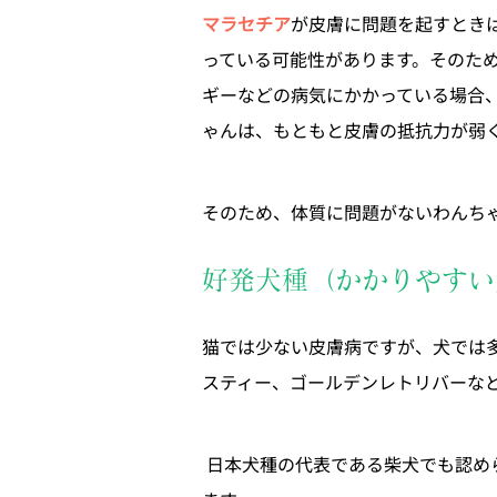
マラセチア
が皮膚に問題を起すとき
っている可能性があります。そのた
ギーなどの病気にかかっている場合
ゃんは、もともと皮膚の抵抗力が弱
そのため、体質に問題がないわんち
好発犬種（かかりやすい
猫では少ない皮膚病ですが、犬では
スティー、ゴールデンレトリバーな
 日本犬種の代表である柴犬でも認められています。また、湿度の高い梅雨時期だけではなく、室内犬の場合は暖房を使う冬場でも見られ