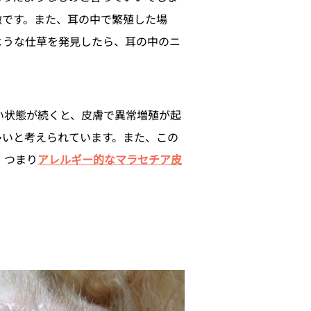
徴です。また、耳の中で繁殖した場
ような仕草を発見したら、耳の中のニ
い状態が続くと、皮膚で異常増殖が起
多いと考えられています。また、この
、つまり
アレルギー的なマラセチア皮