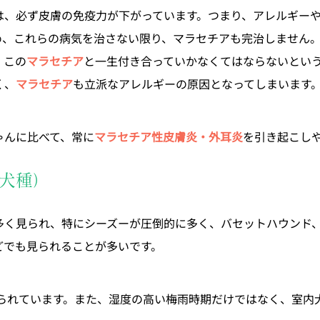
は、必ず皮膚の免疫力が下がっています。つまり、アレルギー
め、これらの病気を治さない限り、マラセチアも完治しません
、この
マラセチア
と一生付き合っていかなくてはならないとい
く、
マラセチア
も立派なアレルギーの原因となってしまいます
ゃんに比べて、常に
マラセチア性皮膚炎・外耳炎
を引き起こし
犬種）
多く見られ、特にシーズーが圧倒的に多く、バセットハウンド
どでも見られることが多いです。