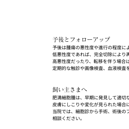
予後とフォローアップ
予後は腫瘍の悪性度や進行の程度に
低悪性度であれば、完全切除により
高悪性度だったり、転移を伴う場合
定期的な触診や画像検査、血液検査
飼い主さまへ
肥満細胞腫は、早期に発見して適切
皮膚にしこりや変化が見られた場合
当院では、細胞診から手術、術後の
相談ください。