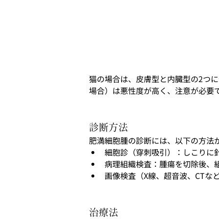
猫の場合は、皮膚型と内臓型の2つ
場合）は悪性度が高く、注意が必要
診断方法
肥満細胞腫の診断には、以下の方法
細胞診（穿刺吸引）：しこりに
病理組織検査：腫瘍を切除後、
画像検査（X線、超音波、CTな
治療法