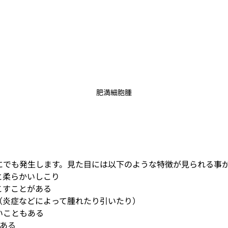
肥満細胞腫
にでも発生します。見た目には以下のような特徴が見られる事
と柔らかいしこり
こすことがある
（炎症などによって腫れたり引いたり）
いこともある
ある