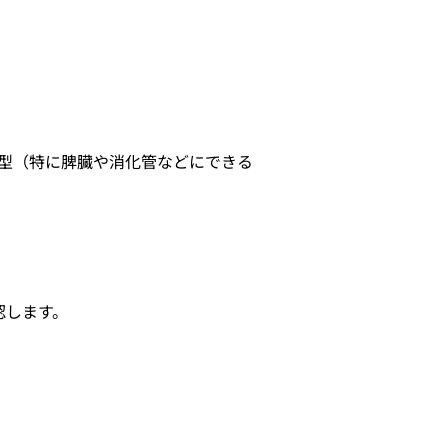
型（特に脾臓や消化管などにできる
認します。