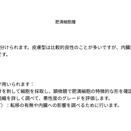
肥満細胞腫
に分けられます。皮膚型は比較的良性のことが多いですが、内臓
です。
が用いられます：
針を刺して細胞を採取し、顕微鏡で肥満細胞の特徴的な形を確
組織を詳しく調べて、悪性度のグレードを評価します。
ど）：転移の有無や内臓への影響を調べるために行います。