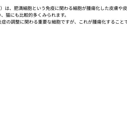
mor：MCT）は、肥満細胞という免疫に関わる細胞が腫瘍化した皮
り、猫にも比較的多くみられます。
炎症の調整に関わる重要な細胞ですが、これが腫瘍化すること