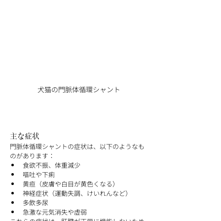
犬猫の門脈体循環シャント
主な症状
門脈体循環シャントの症状は、以下のようなも
のがあります：
食欲不振、体重減少
嘔吐や下痢
黄疸（皮膚や白目が黄色くなる）
神経症状（運動失調、けいれんなど）
多飲多尿
急激な元気消失や虚弱