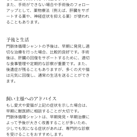
また、手術ができない場合や手術後のフォロー
アップとして、薬物療法（例えば、肝臓をサポ
ートする薬や、神経症状を抑える薬）が使われ
ることもあります。
予後と生活
門脈体循環シャントの予後は、早期に発見し適
切な治療を行った場合、比較的良好です。手術
後は、肝臓の回復をサポートするために、適切
な食事管理や定期的な診察が重要です。また、
後遺症が残ることもありますが、多くの犬や猫
は元気に回復し、通常の生活を送ることができ
ます。
飼い主様へのアドバイス
もし愛犬や愛猫が上記の症状を示した場合は、
早期に獣医師に相談することが大切です。
門脈体循環シャントは、早期発見・早期治療に
よって予後が大きく改善することが多いため、
少しでも気になる症状があれば、専門的な診察
を受けることをおすすめします。