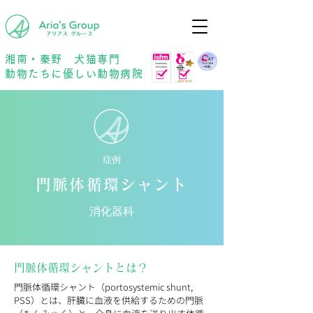
年中無休
予約優先
湘南・秦野 犬猫専門
動物たちに優しい動物病院
症例
門脈体循環シャント
消化器科
門脈体循環シャントとは？
門脈体循環シャント（portosystemic shunt, 
PSS）とは、肝臓に血液を供給するための門脈