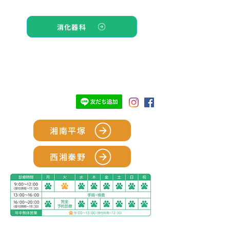
消化器科
TOP
湘南平塚
西湘秦野