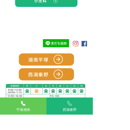
小児科
TOP
湘南平塚
西湘秦野
平塚湘南
西湘秦野
アリアスペットクリニック湘南平塚
電話：
0463-55-2121