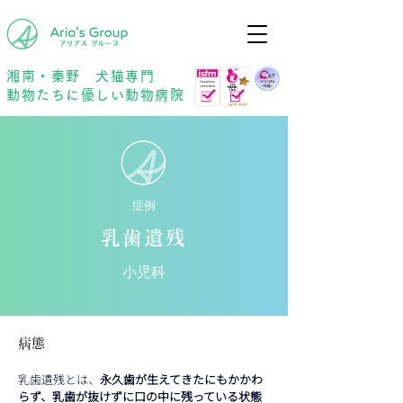
年中無休
予約優先
湘南・秦野 犬猫専門
動物たちに優しい動物病院
症例
乳歯遺残
小児科
病態
乳歯遺残とは、
永久歯が生えてきたにもかかわ
らず、乳歯が抜けずに口の中に残っている状態