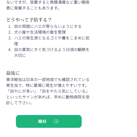
ないですが、放置すると角膜潰瘍など重い眼疾
患に発展することもあります。
どうやって予防する？
目の周囲にハエが寄らないようにする
犬小屋や生活環境の衛生管理
ハエの発生源となるゴミや糞をこまめに処
理
目の異常にすぐ気づけるよう日頃の観察を
大切に
最後に
東洋眼虫は日本の一部地域でも確認されている
寄生虫で、特に夏場に発生が増えやすいです。
「目やにが多い」「目をやたら気にしている」
といったサインがあれば、早めに動物病院を受
診して下さい。
眼科