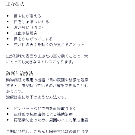
主な症状
目やにが増える
目をしょぼつかせる
涙が多い（流涙）
充血や結膜炎
目をかゆがってこする
虫が目の表面を動くのが見えることも…
虫が眼球の表面やまぶたの裏で動くことで、犬
にとっても大きなストレスになります。
診断と治療法
動物病院で専用の機器で目の表面や結膜を観察
すると、虫が動いているのが確認できることも
あります。
治療は主に以下のような方法です。
ピンセットなどで虫を直接取り除く
点眼薬や抗線虫薬による補助治療
再感染防止のため、周囲のハエ対策も重要
早期に発見し、きちんと除去すれば後遺症は少