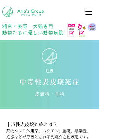
年中無休
予約優先
湘南・秦野 犬猫専門
動物たちに優しい動物病院
症例
中毒性表皮壊死症
皮膚科・耳科
中毒性表皮壊死症とは？
薬物やノミ外用薬、ワクチン、腫瘍、感染症、
妊娠などが原因とされる免疫介在性疾患です。