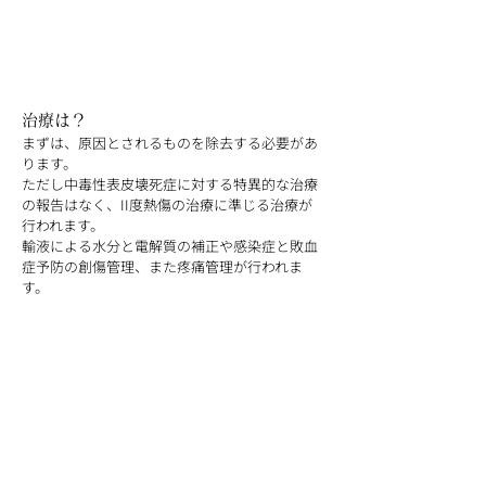
治療は？
まずは、原因とされるものを除去する必要があ
ります。
ただし中毒性表皮壊死症に対する特異的な治療
の報告はなく、II度熱傷の治療に準じる治療が
行われます。
輸液による水分と電解質の補正や感染症と敗血
症予防の創傷管理、また疼痛管理が行われま
す。