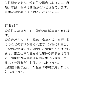
急性発症であり、致死的な場合もあります。種
類、年齢、性別は関係がないとされています。
正確な発症機序は不明とされています。
症状は？
全身性に紅斑が生じ、複数の粘膜病変を有しま
す。
全身症状もみられ、発熱、食欲不振、嗜眠、抑
うつなどの症状がみられます。急性に発生し、
一部の皮疹は急速に壊死性、潰瘍性へと進行し
ます。正常に見える皮膚に圧迫や摩擦を加える
と、簡単に表皮剥離や水疱を生じる現象、ニコ
ルスキー現象が生じることもあります。
出血性下痢が起こった報告や疼痛が見られるこ
ともあります。