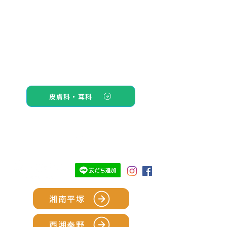
皮膚科・耳科
TOP
湘南平塚
西湘秦野