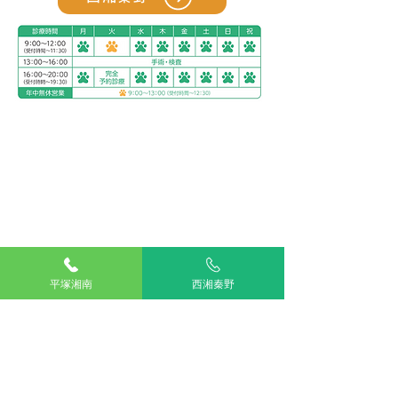
アリアスペットクリニック湘南平塚
電話：
0463-55-2121
住所：神奈川県平塚市四之宮５丁目２８−１１
お車をご利用の場合
駐車場：敷地内に5台分完備
公共交通機関をご利用の場合
神奈川交通バス ふじみ園前 下車すぐ
平塚湘南
西湘秦野