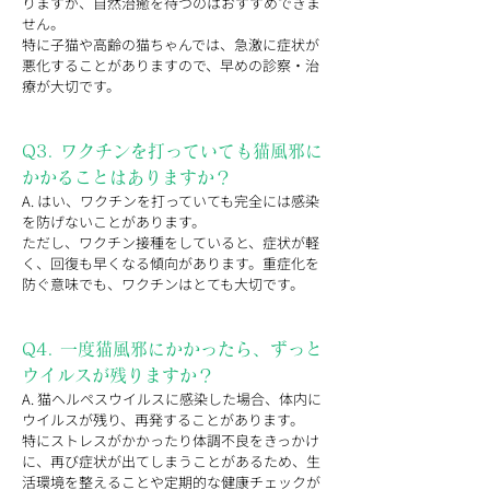
りますが、自然治癒を待つのはおすすめできま
せん。
特に子猫や高齢の猫ちゃんでは、急激に症状が
悪化することがありますので、早めの診察・治
療が大切です。
Q3. ワクチンを打っていても猫風邪に
かかることはありますか？
A. はい、ワクチンを打っていても完全には感染
を防げないことがあります。
ただし、ワクチン接種をしていると、症状が軽
く、回復も早くなる傾向があります。重症化を
防ぐ意味でも、ワクチンはとても大切です。
Q4. 一度猫風邪にかかったら、ずっと
ウイルスが残りますか？
A. 猫ヘルペスウイルスに感染した場合、体内に
ウイルスが残り、再発することがあります。
特にストレスがかかったり体調不良をきっかけ
に、再び症状が出てしまうことがあるため、生
活環境を整えることや定期的な健康チェックが