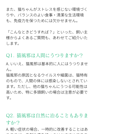
また、猫ちゃんがストレスを感じない環境づく
りや、バランスのよい食事・清潔な生活環境
も、免疫力を保つためには欠かせません。
「こんなときどうすれば？」といった、飼い主
様からよくあるご質問も、あわせてご紹介いた
します。
Q1. 猫風邪は人間にうつりますか？
A. いいえ、猫風邪は基本的に人にはうつりませ
ん。
猫風邪の原因となるウイルスや細菌は、猫特有
のもので、人間の体には感染しないとされてい
ます。ただし、他の猫ちゃんにうつる可能性は
高いため、特に多頭飼いの場合は注意が必要で
す。
Q2. 猫風邪は自然に治ることもありま
すか？
A. 軽い症状の場合、一時的に改善することはあ