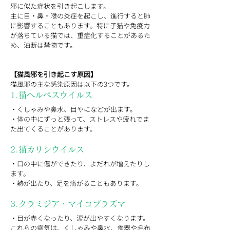
邪に似た症状を引き起こします。
主に目・鼻・喉の炎症を起こし、進行すると肺
に影響することもあります。特に子猫や免疫力
が落ちている猫では、重症化することがあるた
め、油断は禁物です。
【猫風邪を引き起こす原因】
猫風邪の主な感染原因は以下の3つです。
1.猫ヘルペスウイルス
・くしゃみや鼻水、目やになどが出ます。
・体の中にずっと残って、ストレスや疲れでま
た出てくることがあります。
2.猫カリシウイルス
・口の中に傷ができたり、よだれが増えたりし
ます。
・熱が出たり、足を痛がることもあります。
3.クラミジア・マイコプラズマ
・目が赤くなったり、涙が出やすくなります。
これらの病気は、くしゃみや鼻水、食器や毛布