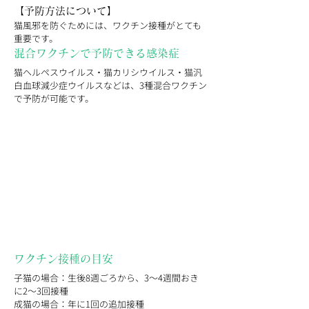
【予防方法について】
猫風邪を防ぐためには、ワクチン接種がとても
重要です。
混合ワクチンで予防できる感染症
猫ヘルペスウイルス・猫カリシウイルス・猫汎
白血球減少症ウイルスなどは、3種混合ワクチン
で予防が可能です。
ワクチン接種の目安
子猫の場合：生後8週ごろから、3〜4週間おき
に2〜3回接種
成猫の場合：年に1回の追加接種