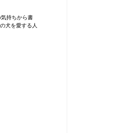
の気持ちから書
中の犬を愛する人