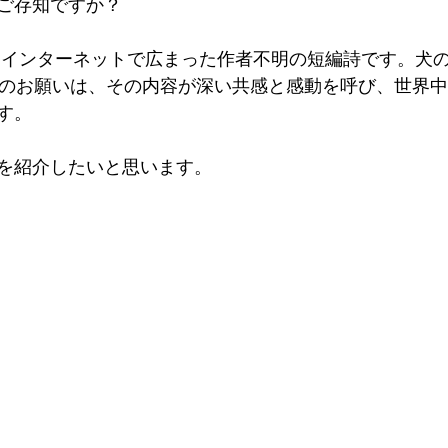
ご存知ですか？
 インターネットで広まった作者不明の短編詩です。犬
0のお願いは、その内容が深い共感と感動を呼び、世界
す。
を紹介したいと思います。