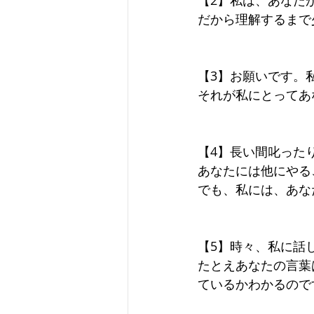
【2】私は、あなた
だから理解するまで
【3】お願いです。
それが私にとってあ
【4】長い間叱った
あなたには他にやる
でも、私には、あな
【5】時々、私に話
たとえあなたの言葉
ているかわかるので