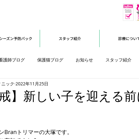
休
予約優先
シーズン予防パック
スタッフ紹介
診療につい
看護師ブログ
保護猫ブログ
お知らせ
スタッフ紹介
リニック
2022年11月25日
オープンに向けて
戒】新しい子を迎える前
ンBranトリマーの大塚です。