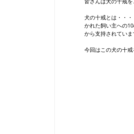
皆さんは犬の十戒を
犬の十戒とは・・・
かれた飼い主への1
から支持されていま
今回はこの犬の十戒