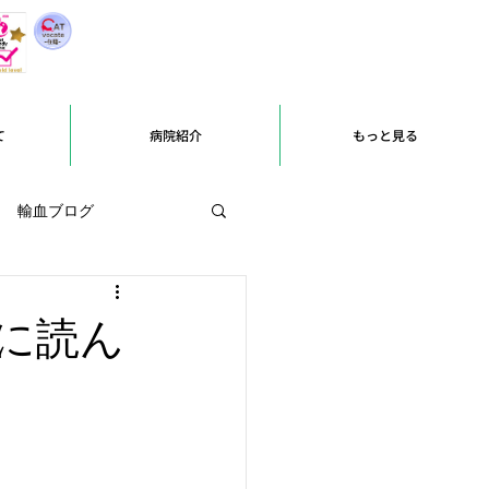
て
病院紹介
もっと見る
輸血ブログ
に読ん