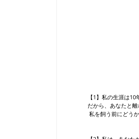
【1】私の生涯は10
だから、あなたと離
 私を飼う前にどう