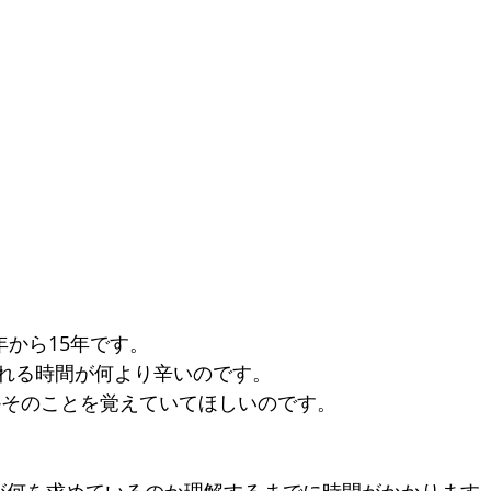
年から15年です。
れる時間が何より辛いのです。
かそのことを覚えていてほしいのです。