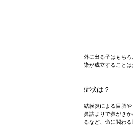
外に出る子はもちろ
染が成立することは
症状は？
結膜炎による目脂や
鼻詰まりで鼻がきか
るなど、命に関わる