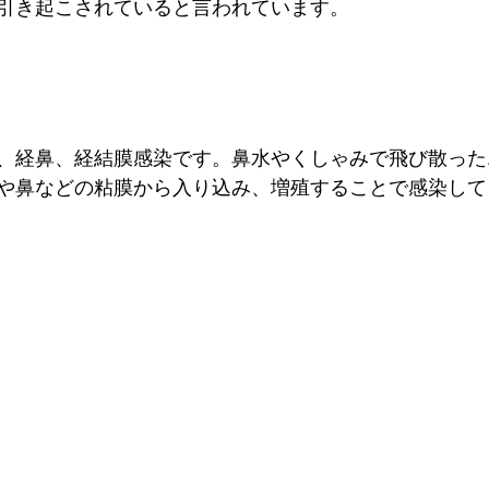
引き起こされていると言われています。
、経鼻、経結膜感染です。鼻水やくしゃみで飛び散った
や鼻などの粘膜から入り込み、増殖することで感染して