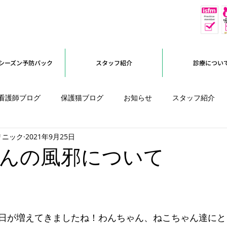
休
予約優先
シーズン予防パック
スタッフ紹介
診療につい
看護師ブログ
保護猫ブログ
お知らせ
スタッフ紹介
リニック
2021年9月25日
オープンに向けて
んの風邪について
日が増えてきましたね！わんちゃん、ねこちゃん達にと