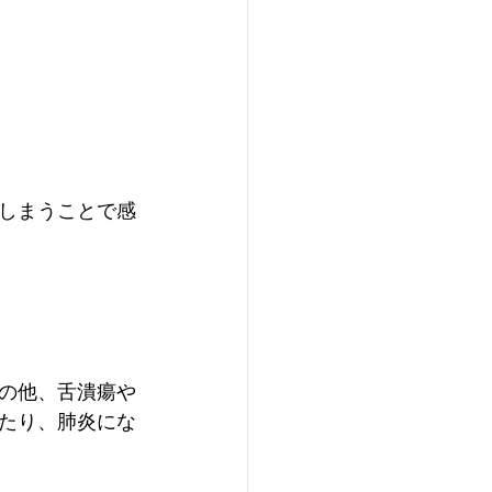
しまうことで感
の他、舌潰瘍や
たり、肺炎にな