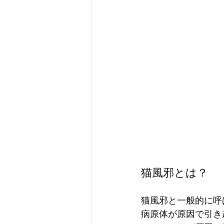
猫風邪とは？
猫風邪と一般的に呼
病原体が原因で引き