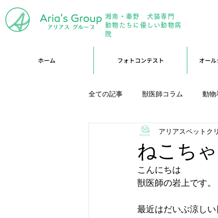
湘南・秦野 犬猫専門
年中無
動物たちに優しい動物病
院
ホーム
フォトコンテスト
オール
全ての記事
獣医師コラム
動物
アリアスペットク
アリーブログ
Branブログ
ねこちゃ
こんにちは
獣医師の岩上です。
最近はだいぶ涼しい