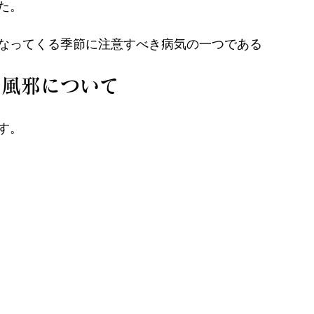
た。
なってくる季節に注意すべき病気の一つである
の風邪について
す。