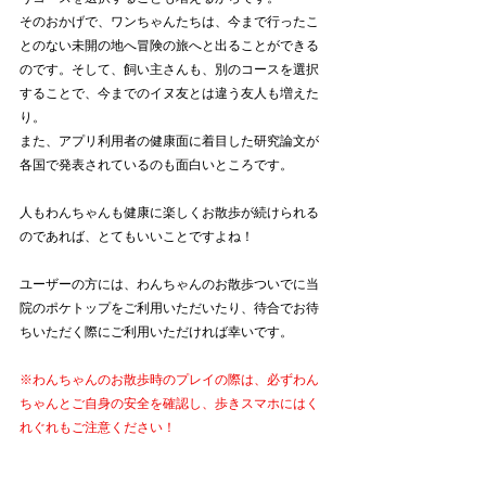
そのおかげで、ワンちゃんたちは、今まで行ったこ
とのない未開の地へ冒険の旅へと出ることができる
のです。そして、飼い主さんも、別のコースを選択
することで、今までのイヌ友とは違う友人も増えた
り。
また、アプリ利用者の健康面に着目した研究論文が
各国で発表されているのも面白いところです。
人もわんちゃんも健康に楽しくお散歩が続けられる
のであれば、とてもいいことですよね！
ユーザーの方には、わんちゃんのお散歩ついでに当
院のポケトップをご利用いただいたり、待合でお待
ちいただく際にご利用いただければ幸いです。
※わんちゃんのお散歩時のプレイの際は、必ずわん
ちゃんとご自身の安全を確認し、歩きスマホにはく
れぐれもご注意ください！