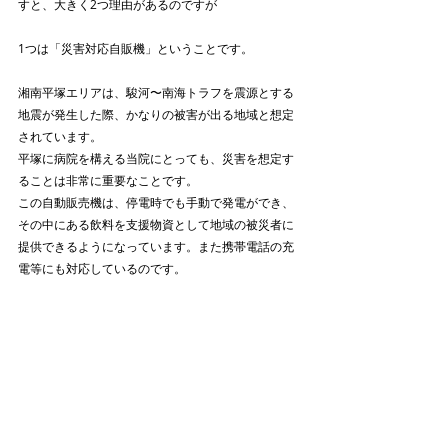
すと、大きく2つ理由があるのですが
1つは「災害対応自販機」ということです。
湘南平塚エリアは、駿河〜南海トラフを震源とする
地震が発生した際、かなりの被害が出る地域と想定
されています。
平塚に病院を構える当院にとっても、災害を想定す
ることは非常に重要なことです。
この自動販売機は、停電時でも手動で発電ができ、
その中にある飲料を支援物資として地域の被災者に
提供できるようになっています。また携帯電話の充
電等にも対応しているのです。