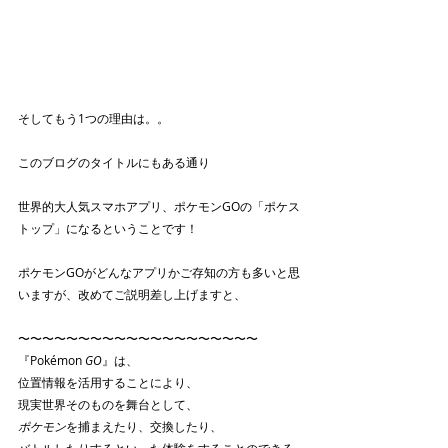
そしてもう1つの理由は。。
このブログのタイトルにもある通り
世界的大人気スマホアプリ、ポケモンGOの「ポケス
トップ」になるということです！
ポケモンGOがどんなアプリかご存知の方も多いと思
いますが、改めてご説明差し上げますと、
〜〜〜〜〜〜〜〜〜〜〜〜〜〜〜〜〜〜〜〜
『Pokémon 
GO
』は、
位置情報を活用することにより、
現実世界そのものを舞台として、
ポケモン
を捕まえたり、交換したり、