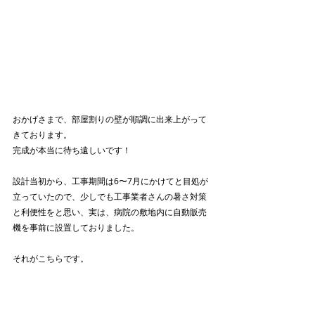
おかげさまで、部屋割りの壁が順調に出来上がって
きております。
完成が本当に待ち遠しいです！
設計当初から、工事期間は6〜7月にかけてと目処が
立っていたので、少しでも工事業者さんの暑さ対策
と利便性をと思い、実は、病院の敷地内に自動販売
機を事前に設置しておりました。
それがこちらです。