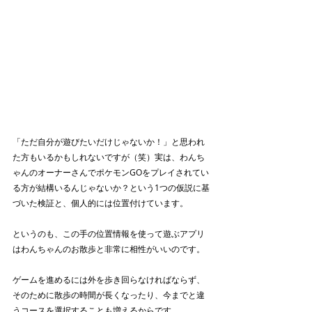
「ただ自分が遊びたいだけじゃないか！」と思われ
た方もいるかもしれないですが（笑）実は、わんち
ゃんのオーナーさんでポケモンGOをプレイされてい
る方が結構いるんじゃないか？という1つの仮説に基
づいた検証と、個人的には位置付けています。
というのも、この手の位置情報を使って遊ぶアプリ
はわんちゃんのお散歩と非常に相性がいいのです。
ゲームを進めるには外を歩き回らなければならず、
そのために散歩の時間が長くなったり、今までと違
うコースを選択することも増えるからです。