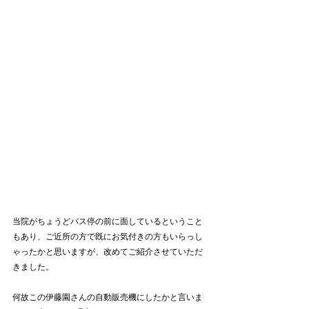
当院がちょうどバス停の前に面しているということ
もあり、ご近所の方で既にお気付きの方もいらっし
ゃったかと思いますが、改めてご紹介させていただ
きました。
何故この伊藤園さんの自動販売機にしたかと言いま