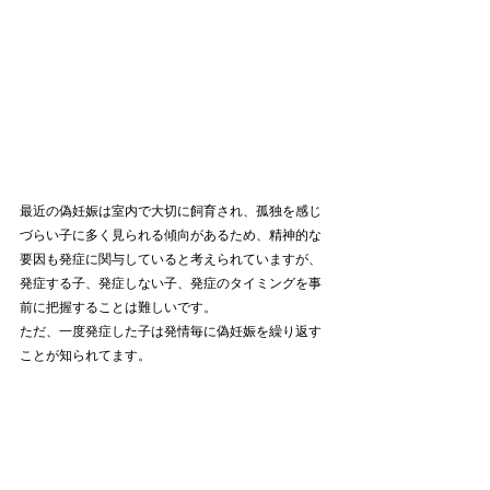
最近の偽妊娠は室内で大切に飼育され、孤独を感じ
づらい子に多く見られる傾向があるため、精神的な
要因も発症に関与していると考えられていますが、
発症する子、発症しない子、発症のタイミングを事
前に把握することは難しいです。
ただ、一度発症した子は発情毎に偽妊娠を繰り返す
ことが知られてます。