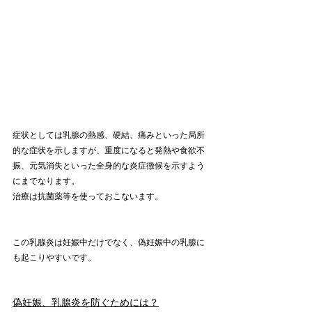
症状としては乳腺の熱感、硬結、痛みといった局所
的な症状を示しますが、重度になると発熱や食欲不
振、元気消失といった全身的な炎症徴候を示すよう
にまでなります。
治療は抗菌薬等を使っておこないます。
この乳腺炎は妊娠中だけでなく、偽妊娠中の乳腺に
も起こりやすいです。
偽妊娠、乳腺炎を防ぐためには？