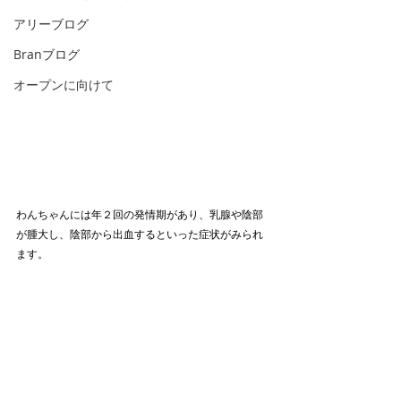
アリーブログ
Branブログ
オープンに向けて
わんちゃんには年２回の発情期があり、乳腺や陰部
が腫大し、陰部から出血するといった症状がみられ
ます。