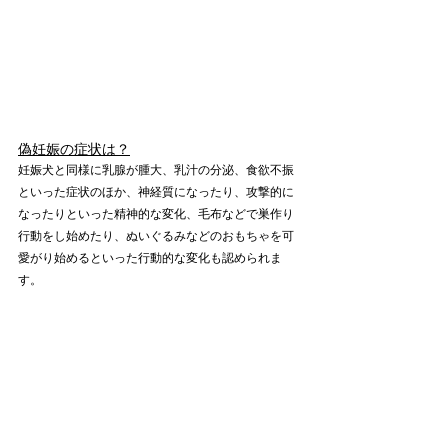
偽妊娠の症状は？
妊娠犬と同様に乳腺が腫大、乳汁の分泌、食欲不振
といった症状のほか、神経質になったり、攻撃的に
なったりといった精神的な変化、毛布などで巣作り
行動をし始めたり、ぬいぐるみなどのおもちゃを可
愛がり始めるといった行動的な変化も認められま
す。