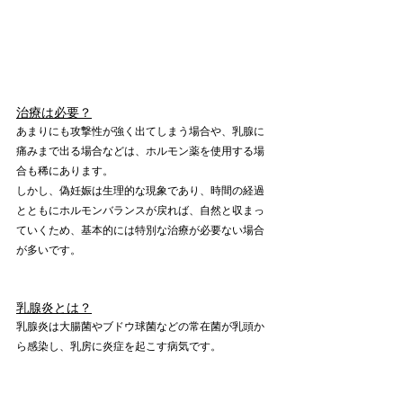
治療は必要？
あまりにも攻撃性が強く出てしまう場合や、乳腺に
痛みまで出る場合などは、ホルモン薬を使用する場
合も稀にあります。
しかし、偽妊娠は生理的な現象であり、時間の経過
とともにホルモンバランスが戻れば、自然と収まっ
ていくため、基本的には特別な治療が必要ない場合
が多いです。
乳腺炎とは？
乳腺炎は大腸菌やブドウ球菌などの常在菌が乳頭か
ら感染し、乳房に炎症を起こす病気です。