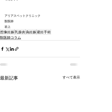
アリアスペットクリニック
獣医師
岩上
想像妊娠
乳腺炎
偽妊娠
避妊手術
獣医師コラム
最新記事
すべて表示