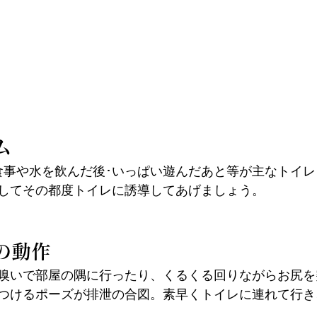
ム
食事や水を飲んだ後･いっぱい遊んだあと等が主なトイ
してその都度トイレに誘導してあげましょう。
の動作
嗅いで部屋の隅に行ったり、くるくる回りながらお尻を
つけるポーズが排泄の合図。素早くトイレに連れて行き