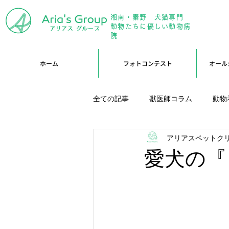
湘南・秦野 犬猫専門
年中無
動物たちに優しい動物病
院
ホーム
フォトコンテスト
オール
全ての記事
獣医師コラム
動物
アリアスペットク
アリーブログ
Branブログ
愛犬の『