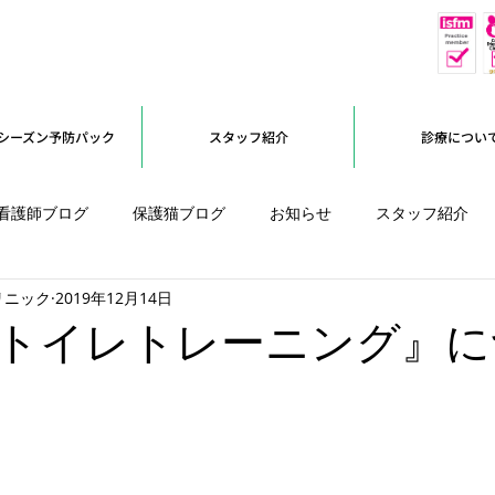
休
予約優先
シーズン予防パック
スタッフ紹介
診療につい
看護師ブログ
保護猫ブログ
お知らせ
スタッフ紹介
リニック
2019年12月14日
オープンに向けて
トイレトレーニング』に