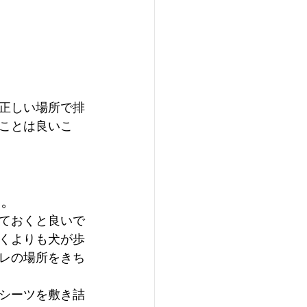
正しい場所で排
ことは良いこ
う。
ておくと良いで
くよりも犬が歩
レの場所をきち
シーツを敷き詰