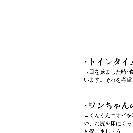
･トイレタイ
→目を覚ました時･
います。それを考慮
･ワンちゃん
→くんくんニオイを
や、お尻を床にくっ
を促しましょう。