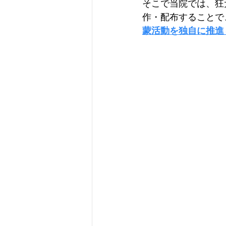
そこで当院では、狂
作・配布することで
蒙活動を独自に推進