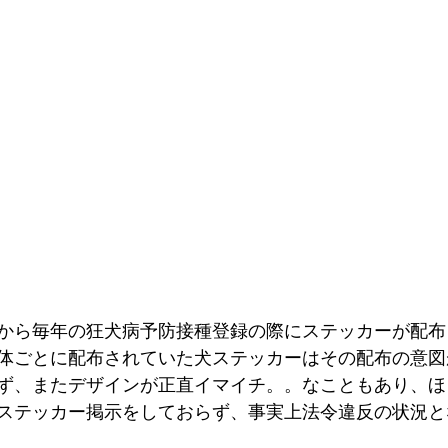
から毎年の狂犬病予防接種登録の際にステッカーが配布
体ごとに配布されていた犬ステッカーはその配布の意図
ず、またデザインが正直イマイチ。。なこともあり、ほ
ステッカー掲示をしておらず、事実上法令違反の状況と