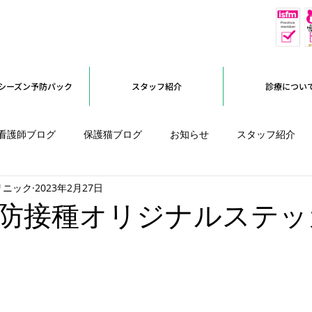
休
予約優先
シーズン予防パック
スタッフ紹介
診療につい
看護師ブログ
保護猫ブログ
お知らせ
スタッフ紹介
リニック
2023年2月27日
オープンに向けて
防接種オリジナルステッ