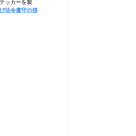
テッカーを製
び法令遵守の啓