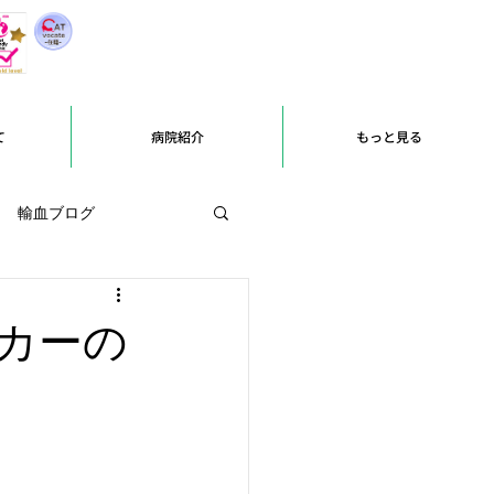
て
病院紹介
もっと見る
輸血ブログ
カーの