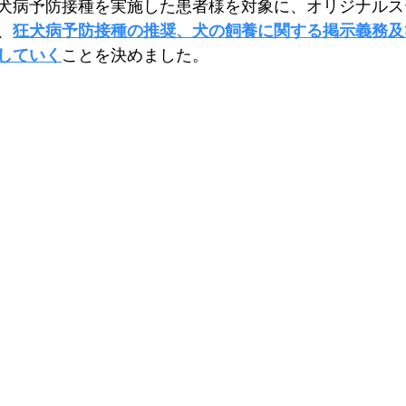
犬病予防接種を実施した患者様を対象に、オリジナルス
、
狂犬病予防接種の推奨、犬の飼養に関する掲示義務及
していく
ことを決めました。