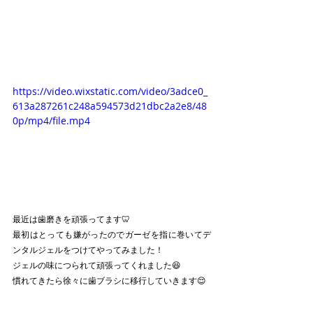
https://video.wixstatic.com/video/3adce0_
613a287261c248a594573d21dbc2a2e8/48
0p/mp4/file.mp4
最近は歯磨きを頑張ってます🦷
最初はとっても嫌がったのでガーゼを指に巻いてデ
ンタルジェルをつけてやってみました！
ジェルの味につられて頑張ってくれました😆
慣れてきたら徐々に歯ブラシに移行していきます😌