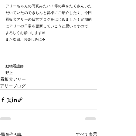
アリーちゃんの写真みたい！等の声をたくさんいた
だいていたのできちんと皆様にご紹介したく、今回
看板犬アリーの日常ブログをはじめました！定期的
にアリーの日常を更新していこうと思いますので、
よろしくお願いします🎀
また次回、お楽しみに🍀
動物看護師
野上
看板犬アリー
アリーブログ
最新記事
すべて表示