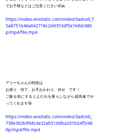
でお子様などはご注意ください🤣🙏
https://video.wixstatic.com/video/3adce0_f
5a8751b46a042718c2dd353df5e7e8d/480
p/mp4/file.mp4
アリーちゃんの特技は
お座り、待て、お手おかわり、伏せ　です！
ご飯を前にするとよだれを垂らしながら超高速でや
ってくれます🤤
https://video.wixstatic.com/video/3adce0_
738e362b99dc4a32ab51ddba201b24f5/48
0p/mp4/file.mp4