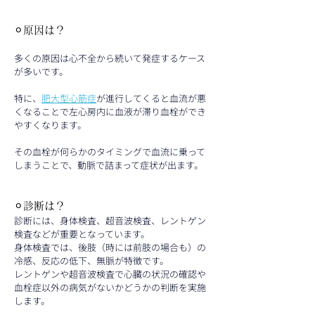
⚪︎原因は？
多くの原因は心不全から続いて発症するケース
が多いです。
特に、
肥大型心筋症
が進行してくると血流が悪
くなることで左心房内に血液が滞り血栓ができ
やすくなります。
その血栓が何らかのタイミングで血流に乗って
しまうことで、動脈で詰まって症状が出ます。
⚪︎診断は？
診断には、身体検査、超音波検査、レントゲン
検査などが重要となっています。
身体検査では、後肢（時には前肢の場合も）の
冷感、反応の低下、無脈が特徴です。
レントゲンや超音波検査で心臓の状況の確認や
血栓症以外の病気がないかどうかの判断を実施
します。