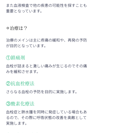
また血液検査で他の疾患の可能性を探すことも
重要となっています。
⚪︎治療は？
治療のメインは主に疼痛の緩和や、再発の予防
が目的となっています。
①鎮痛剤
血栓が詰まると激しい痛みが生じるのでその痛
みを緩和させます。
②抗血栓療法
さらなる血栓の予防を目的に実施します。
③酸素化療法
血栓症と肺水腫を同時に発症している場合もあ
るので、その際に呼吸状態の改善を奥敵として
実施します。