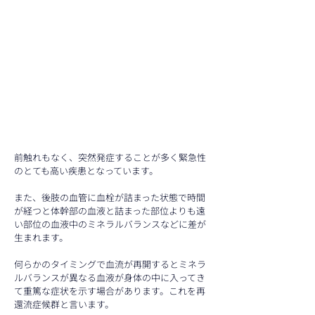
前触れもなく、突然発症することが多く緊急性
のとても高い疾患となっています。
また、後肢の血管に血栓が詰まった状態で時間
が経つと体幹部の血液と詰まった部位よりも遠
い部位の血液中のミネラルバランスなどに差が
生まれます。
何らかのタイミングで血流が再開するとミネラ
ルバランスが異なる血液が身体の中に入ってき
て重篤な症状を示す場合があります。これを再
還流症候群と言います。