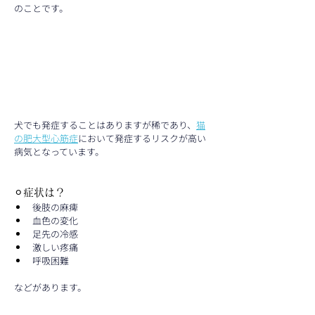
のことです。
犬でも発症することはありますが稀であり、
猫
の肥大型心筋症
において発症するリスクが高い
病気となっています。
⚪︎症状は？
後肢の麻痺
血色の変化
足先の冷感　
激しい疼痛
呼吸困難
などがあります。