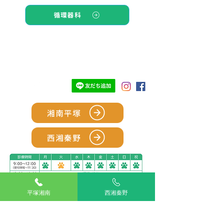
循環器科
TOP
湘南平塚
西湘秦野
平塚湘南
西湘秦野
アリアスペットクリニック湘南平塚