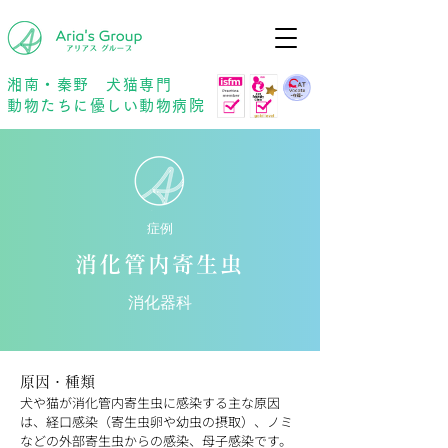
年中無休
予約優先
湘南・秦野 犬猫専門
動物たちに優しい動物病院
症例
消化管内寄生虫
消化器科
原因・種類
犬や猫が消化管内寄生虫に感染する主な原因
は、経口感染（寄生虫卵や幼虫の摂取）、ノミ
などの外部寄生虫からの感染、母子感染です。