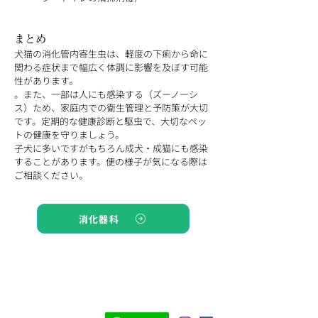
まとめ
犬猫の消化管内寄生虫は、軽度の下痢から命に
関わる症状まで幅広く体調に影響を及ぼす可能
性があります。
。また、一部は人にも感染する（ズーノーシ
ス）ため、家庭内での衛生管理と予防策が大切
です。定期的な健康診断と駆虫で、大切なペッ
トの健康を守りましょう。
子犬に多いですがもちろん成犬・成猫にも感染
することがあります。便の様子が気になる際は
ご相談ください。
消化器科
TOP