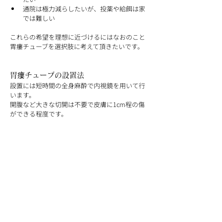
通院は極力減らしたいが、投薬や給餌は家
では難しい
これらの希望を理想に近づけるにはなおのこと
胃瘻チューブを選択肢に考えて頂きたいです。
胃瘻チューブの設置法
設置には短時間の全身麻酔で内視鏡を用いて行
います。
開腹など大きな切開は不要で皮膚に1cm程の傷
ができる程度です。