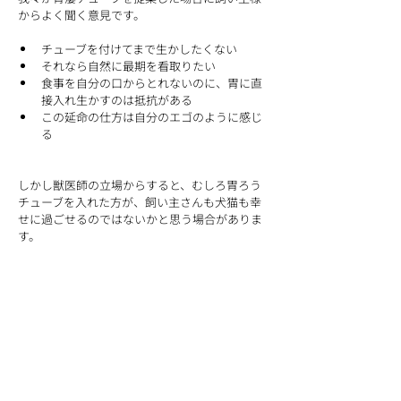
からよく聞く意見です。
チューブを付けてまで生かしたくない
それなら自然に最期を看取りたい
食事を自分の口からとれないのに、胃に直
接入れ生かすのは抵抗がある
この延命の仕方は自分のエゴのように感じ
る
しかし獣医師の立場からすると、むしろ胃ろう
チューブを入れた方が、飼い主さんも犬猫も幸
せに過ごせるのではないかと思う場合がありま
す。