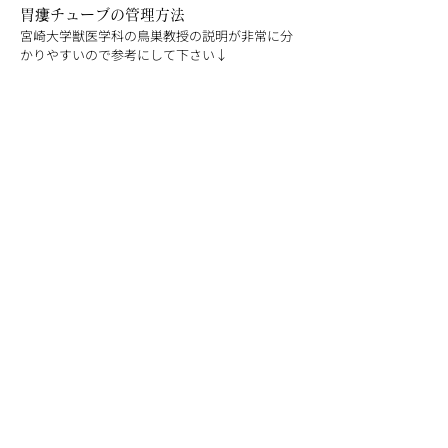
胃瘻チューブの管理方法
宮崎大学獣医学科の鳥巣教授の説明が非常に分
かりやすいので参考にして下さい↓