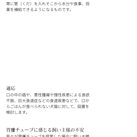
胃に管（くだ）を入れそこから水分や食事、投
薬を補給できるようになるものです。
適応
口の中の癌や、悪性腫瘍や慢性疾患による食欲
不振、巨大食道症などの食道疾患などで、口か
らごはんが食べられない犬猫に対して、設置を
検討します。
胃瘻チューブに感じる飼い主様の不安
我々が胃瘻チューブを提案した場合に飼い主様