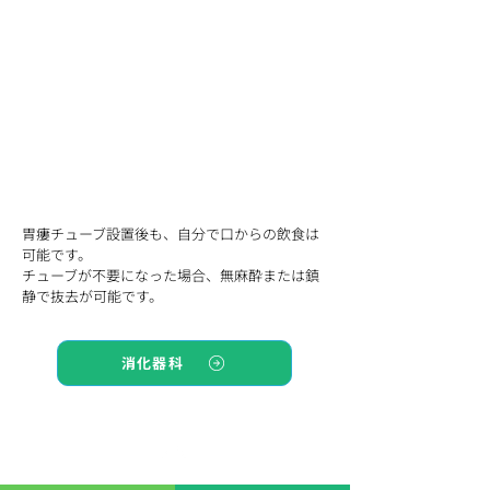
胃瘻チューブ設置後も、自分で口からの飲食は
可能です。
チューブが不要になった場合、無麻酔または鎮
静で抜去が可能です。
消化器科
TOP