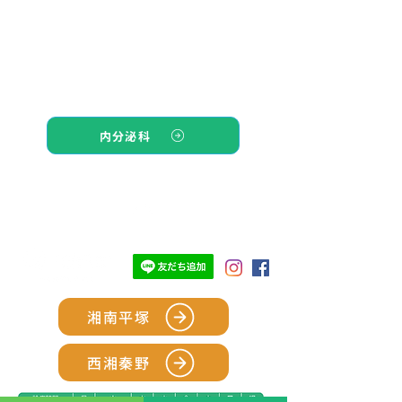
内分泌科
TOP
湘南平塚
西湘秦野