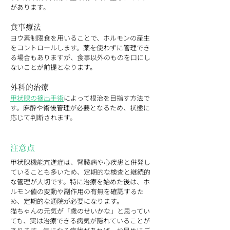
があります。
食事療法
ヨウ素制限食を用いることで、ホルモンの産生
をコントロールします。薬を使わずに管理でき
る場合もありますが、食事以外のものを口にし
ないことが前提となります。
外科的治療
甲状腺の摘出手術
によって根治を目指す方法で
す。麻酔や術後管理が必要となるため、状態に
応じて判断されます。
注意点
甲状腺機能亢進症は、腎臓病や心疾患と併発し
ていることも多いため、定期的な検査と継続的
な管理が大切です。特に治療を始めた後は、ホ
ルモン値の変動や副作用の有無を確認するた
め、定期的な通院が必要になります。
猫ちゃんの元気が「歳のせいかな」と思ってい
ても、実は治療できる病気が隠れていることが