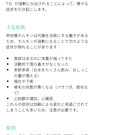
T3）が過剰に分泌されることによって、様々な
症状を引き起こします。
主な症状
甲状腺ホルモンは代謝を活発にする働きがある
ため、ホルモンが過剰になることで次のような
症状が現れることがあります：
食欲はあるのに体重が減ってきた
活動的で落ち着きがなくなった
多飲多尿（お水をたくさん飲み、おしっこ
の量が増える）
嘔吐や下痢
被毛の状態が悪くなる（パサつき、脱毛な
ど）
心拍数の増加、心雑音
これらの症状は加齢による変化と見過ごされて
しまうことも多いため、注意が必要です。
原因