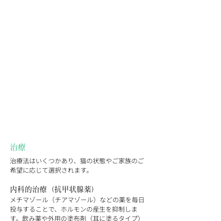
治療
治療法はいくつかあり、猫の状態やご家族のご
希望に応じて選択されます。
内科的治療（抗甲状腺薬）
メチマゾール（チアマゾール）などの薬を毎日
投与することで、ホルモンの産生を抑制しま
す。飲み薬や外用の塗布剤（耳に塗るタイプ）