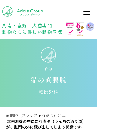
年中無休
予約優先
湘南・秦野 犬猫専門
動物たちに優しい動物病院
症例
猫の直腸脱
軟部外科
直腸脱（ちょくちょうだつ）とは、
本来お腹の中にある直腸（うんちの通り道）
が、肛門の外に飛び出してしまう状態
です。