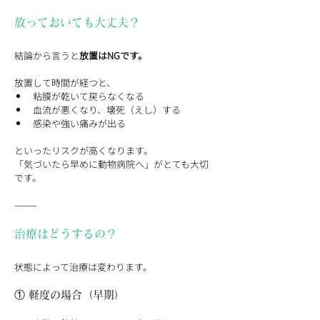
放っておいても大丈夫？
結論から言うと
放置はNGです。
放置して時間が経つと、
粘膜が乾いて戻らなくなる
血流が悪くなり、壊死（えし）する
感染や強い痛みが出る
といったリスクが高くなります。
「気づいたら早めに動物病院へ」がとても大切
です。
⸻
治療はどうするの？
状態によって治療は変わります。
① 軽度の場合（早期）