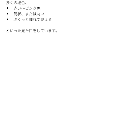
多くの場合、
赤い～ピンク色
筒状、または丸い
ぷくっと腫れて見える
といった見た目をしています。