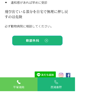
違和感があれば早めに受診
飛び出ている部分を自宅で無理に押し戻
すのは危険
必ず動物病院に相談してください。
軟部外科
TOP
湘南平塚
平塚湘南
西湘秦野
西湘秦野