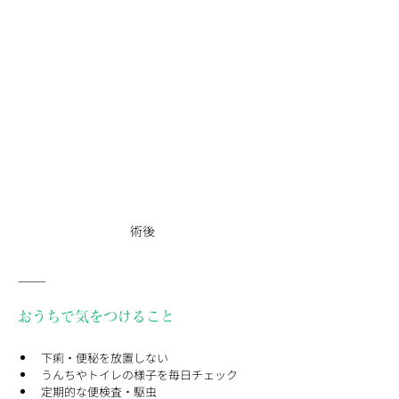
術後
⸻
おうちで気をつけること
下痢・便秘を放置しない
うんちやトイレの様子を毎日チェック
定期的な便検査・駆虫