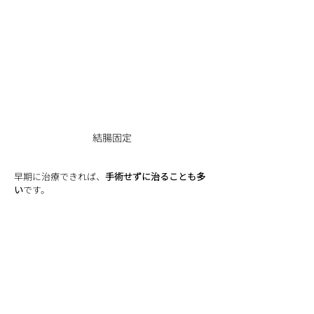
結腸固定
早期に治療できれば、
手術せずに治ることも多
い
です。