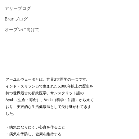
アリーブログ
Branブログ
オープンに向けて
アーユルヴェーダとは、世界3大医学の一つです。
インド・スリランカで生まれた5,000年以上の歴史を
持つ世界最古の伝統医学。サンスクリット語の
Ayuh（生命・寿命）、Veda（科学・知識）から来て
おり、実践的な生活健康法として受け継がれてきま
した。
・病気になりにくい心身を作ること
・病気を予防し、健康を維持する