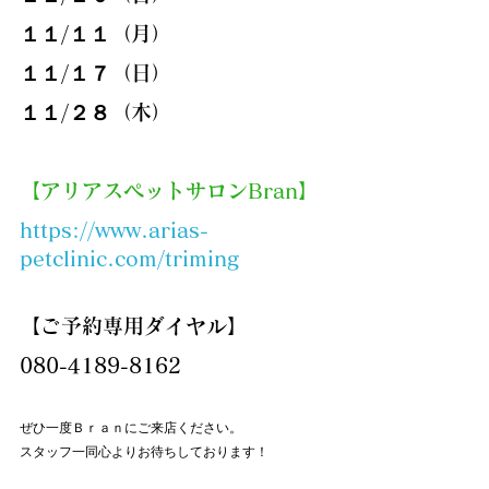
１１/１１（月）
１１/１７（日）
１１/２８（木）
【
アリアスペットサロンBran
】
https://www.arias-
petclinic.com/triming
【ご予約専用ダイヤル】
080-4189-8162
ぜひ一度Ｂｒａｎにご来店ください。
スタッフ一同心よりお待ちしております！  