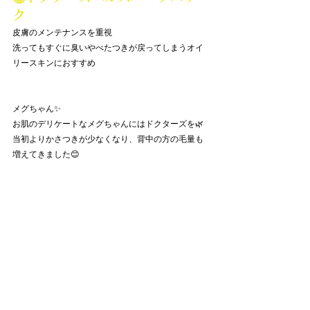
ク
皮膚のメンテナンスを重視
洗ってもすぐに臭いやべたつきが戻ってしまうオイ
リースキンにおすすめ
メグちゃん✨
お肌のデリケートなメグちゃんにはドクターズを🌿
当初よりかさつきが少なくなり、背中の方の毛量も
増えてきました😊