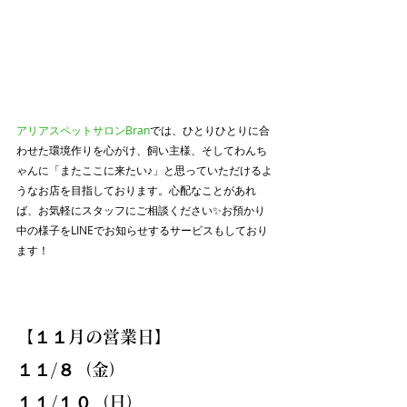
アリアスペットサロンBran
では、ひとりひとりに合
わせた環境作りを心がけ、飼い主様、そしてわんち
ゃんに「またここに来たい♪」と思っていただけるよ
うなお店を目指しております。心配なことがあれ
ば、お気軽にスタッフにご相談ください✨お預かり
中の様子をLINEでお知らせするサービスもしており
ます！  
【１１月の営業日】
１１/８（金）
１１/１０（日）