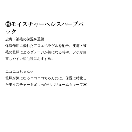
②モイスチャーヘルスハーブパ
ック
皮膚・被毛の保湿を重視
保湿作用に優れたアロエベラゲルを配合。皮膚・被
毛の乾燥によるダメージが気になる時や、フケが目
立ちやすい短毛種におすすめ。
ニコニコちゃん✨
乾燥が気になるニコニコちゃんには、保湿に特化し
たモイスチャーを🌿しっかりボリュームもキープ💓