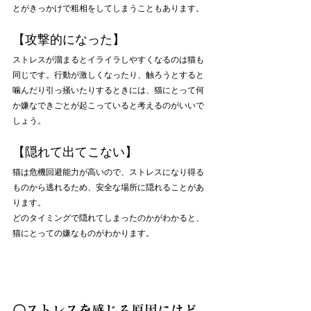
とがきっかけで粗相をしてしまうこともあります。
【攻撃的になった】
ストレスが溜まるとイライラしやすくなるのは猫も
同じです。行動が激しくなったり、触ろうとすると
噛んだり引っ掻いたりするときには、猫にとって何
か嫌なできごとが起こっていると考えるのがいいで
しょう。
【隠れて出てこない】
猫は危機回避能力が高いので、ストレスになり得る
ものから逃れるため、安全な場所に隠れることがあ
ります。
どのタイミングで隠れてしまったのかがわかると、
猫にとっての嫌なものがわかります。
〇ストレスを感じる原因にはど