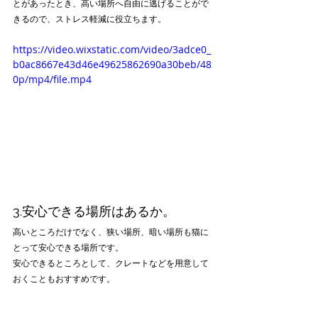
とがあったとき、高い場所へ自由に逃げることがで
きるので、ストレス軽減に役立ちます。
https://video.wixstatic.com/video/3adce0_
b0ac8667e43d46e49625862690a30beb/48
0p/mp4/file.mp4
3.安心できる場所はあるか。
高いところだけでなく、狭い場所、暗い場所も猫に
とって安心できる場所です。
安心できるところとして、クレートなどを用意して
おくこともおすすめです。