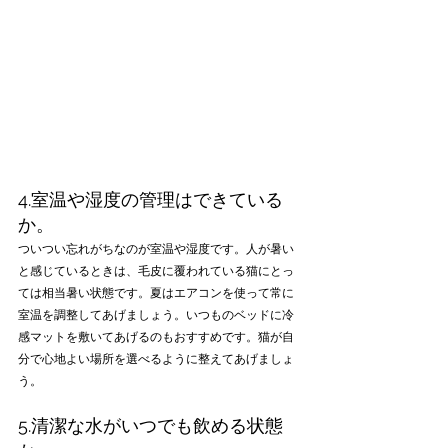
4.室温や湿度の管理はできている
か。
ついつい忘れがちなのが室温や湿度です。人が暑い
と感じているときは、毛皮に覆われている猫にとっ
ては相当暑い状態です。夏はエアコンを使って常に
室温を調整してあげましょう。いつものベッドに冷
感マットを敷いてあげるのもおすすめです。猫が自
分で心地よい場所を選べるように整えてあげましょ
う。
5.清潔な水がいつでも飲める状態