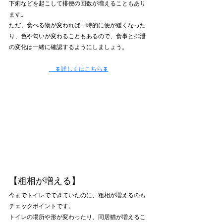
下痢などを起こして排便の回数が増えることもあり
ます。
ただ、食べる物が変われば一時的に便が緩くなった
り、色や匂いが変わることもあるので、食事と排泄
の変化は一緒に確認するようにしましょう。
　⏬詳しくはこちら⏬
【粗相が増える】
今までトイレでできていたのに、粗相が増えるのも
チェックポイントです。
トイレの場所や形が変わったり、同居猫が増えるこ