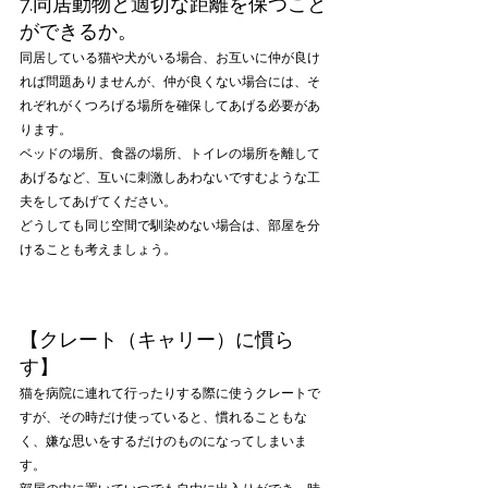
7.同居動物と適切な距離を保つこと
ができるか。
同居している猫や犬がいる場合、お互いに仲が良け
れば問題ありませんが、仲が良くない場合には、そ
れぞれがくつろげる場所を確保してあげる必要があ
ります。
ベッドの場所、食器の場所、トイレの場所を離して
あげるなど、互いに刺激しあわないですむような工
夫をしてあげてください。
どうしても同じ空間で馴染めない場合は、部屋を分
けることも考えましょう。
【クレート（キャリー）に慣ら
す】
猫を病院に連れて行ったりする際に使うクレートで
すが、その時だけ使っていると、慣れることもな
く、嫌な思いをするだけのものになってしまいま
す。
部屋の中に置いていつでも自由に出入りができ、時