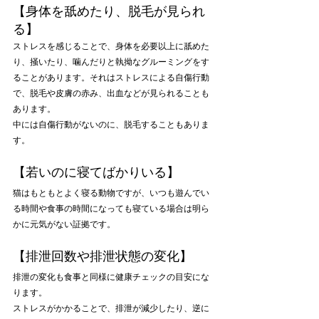
【身体を舐めたり、脱毛が見られ
る】
ストレスを感じることで、身体を必要以上に舐めた
り、掻いたり、噛んだりと執拗なグルーミングをす
ることがあります。それはストレスによる自傷行動
で、脱毛や皮膚の赤み、出血などが見られることも
あります。
中には自傷行動がないのに、脱毛することもありま
す。
【若いのに寝てばかりいる】
猫はもともとよく寝る動物ですが、いつも遊んでい
る時間や食事の時間になっても寝ている場合は明ら
かに元気がない証拠です。
【排泄回数や排泄状態の変化】
排泄の変化も食事と同様に健康チェックの目安にな
ります。
ストレスがかかることで、排泄が減少したり、逆に