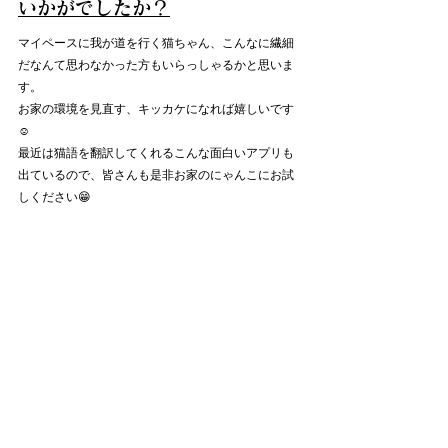
いかがでしたか？
マイペースに我が道を行く猫ちゃん、こんなに繊細
だなんて思わなかった方もいらっしゃるかと思いま
す。
お家の環境を見直す、キッカケになれば嬉しいです
☺️
最近は猫語を翻訳してくれるこんな面白いアプリも
出ているので、皆さんも是非お家のにゃんこにお試
しください😁