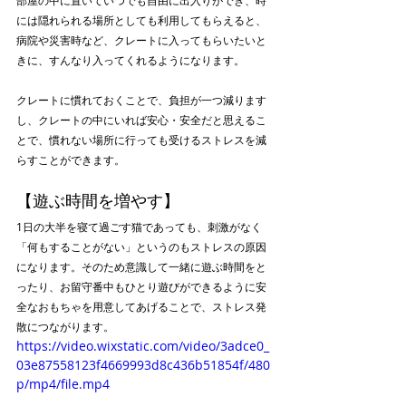
には隠れられる場所としても利用してもらえると、
病院や災害時など、クレートに入ってもらいたいと
きに、すんなり入ってくれるようになります。
クレートに慣れておくことで、負担が一つ減ります
し、クレートの中にいれば安心・安全だと思えるこ
とで、慣れない場所に行っても受けるストレスを減
らすことができます。
【遊ぶ時間を増やす】
1日の大半を寝て過ごす猫であっても、刺激がなく
「何もすることがない」というのもストレスの原因
になります。そのため意識して一緒に遊ぶ時間をと
ったり、お留守番中もひとり遊びができるように安
全なおもちゃを用意してあげることで、ストレス発
散につながります。
https://video.wixstatic.com/video/3adce0_
03e87558123f4669993d8c436b51854f/480
p/mp4/file.mp4