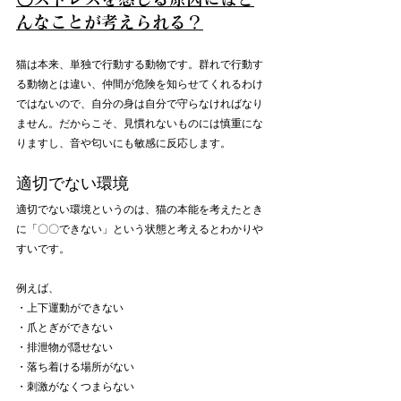
んなことが考えられる？
猫は本来、単独で行動する動物です。群れで行動す
る動物とは違い、仲間が危険を知らせてくれるわけ
ではないので、自分の身は自分で守らなければなり
ません。だからこそ、見慣れないものには慎重にな
りますし、音や匂いにも敏感に反応します。
適切でない環境
適切でない環境というのは、猫の本能を考えたとき
に「〇〇できない」という状態と考えるとわかりや
すいです。
例えば、
・上下運動ができない
・爪とぎができない
・排泄物が隠せない
・落ち着ける場所がない
・刺激がなくつまらない