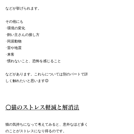
などが挙げられます。
その他にも
･環境の変化
･飼い主さんの接し方
･同居動物
･雷や地震
･来客
･慣れないこと、恐怖を感じること
などがあります。これらについては別のパートで詳
しく触れたいと思います😊
〇猫のストレス軽減と解消法
猫の気持ちになって考えてみると、意外なほど多く
のことがストレスになり得るのです。