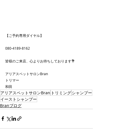
【ご予約専用ダイヤル】
080-4189-8162
皆様のご来店、心よりお待ちしております💐
アリアスペットサロンBran
トリマー
和田
アリアスペットサロンBran
トリミング
シャンプー
イーストシャンプー
Branブログ