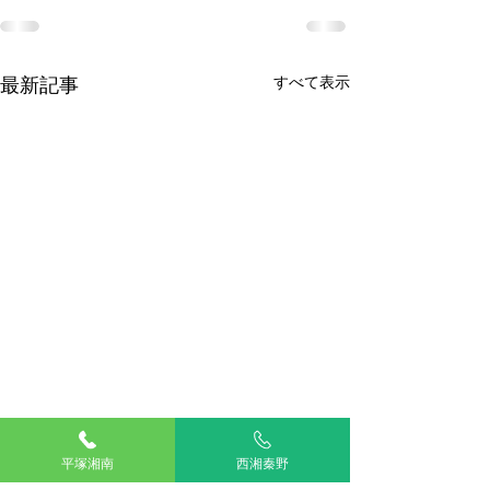
最新記事
すべて表示
平塚湘南
西湘秦野