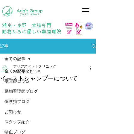
年中無休
予約優先
湘南・秦野 犬猫専門
動物たちに優しい動物病院
記事
全ての記事
アリアスペットクリニック
全ての記事
2020年10月11日
イーストシャンプーについて
獣医師コラム
動物看護師ブログ
保護猫ブログ
お知らせ
スタッフ紹介
輸血ブログ