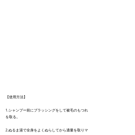
【使用方法】
1.シャンプー前にブラッシングをして被毛のもつれ
を取る。
2.ぬるま湯で全身をよくぬらしてから適量を取りマ