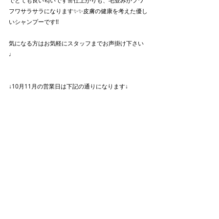
フワサラサラになります✨✨皮膚の健康を考えた優し
いシャンプーです!!
気になる方はお気軽にスタッフまでお声掛け下さい
♩
↓10月11月の営業日は下記の通りになります↓