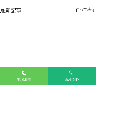
最新記事
すべて表示
平塚湘南
西湘秦野
コメント