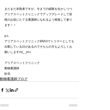
まだまだ未熟者ですが、今までの経験を生かしつつ
アリアスペットクリニックでアップグレードして皆
様のお役にたてる看護師になれるよう精進して参り
ます！！
p.s.
アリアスペットクリニックBRANでトリマーとしても
出勤している日があるのでそちらの方もよろしくお
願いしますm(_ _)m♪
アリアスペットクリニック
動物看護師
佐伯
動物看護師ブログ