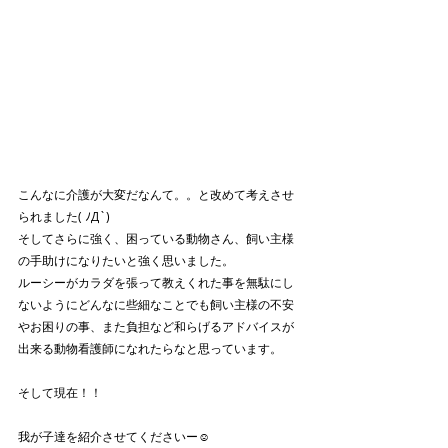
こんなに介護が大変だなんて。。と改めて考えさせ
られました( ﾉД`)
そしてさらに強く、困っている動物さん、飼い主様
の手助けになりたいと強く思いました。
ルーシーがカラダを張って教えくれた事を無駄にし
ないようにどんなに些細なことでも飼い主様の不安
やお困りの事、また負担など和らげるアドバイスが
出来る動物看護師になれたらなと思っています。
そして現在！！
我が子達を紹介させてくださいー☺️