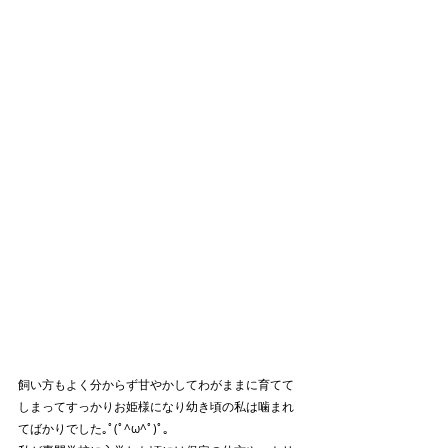
飼い方もよく分からず甘やかしてわがままに育てて
しまってすっかりお姫様になり幼き頃の私は噛まれ
てばかりでした｡ﾟ(ﾟ^ω^ﾟ)ﾟ｡