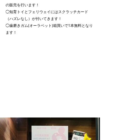
の販売を行います！
◯知育トイとフェリウェイにはスクラッチカード
（ハズレなし）が付いてきます！
◯歯磨きガム(オーラベット)箱買いで1本無料となり
ます！