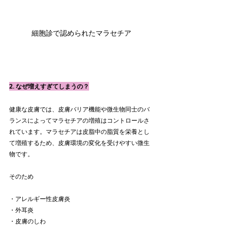
細胞診で認められたマラセチア
2. なぜ増えすぎてしまうの？
健康な皮膚では、皮膚バリア機能や微生物同士のバ
ランスによってマラセチアの増殖はコントロールさ
れています。マラセチアは皮脂中の脂質を栄養とし
て増殖するため、皮膚環境の変化を受けやすい微生
物です。
そのため
・アレルギー性皮膚炎
・外耳炎
・皮膚のしわ