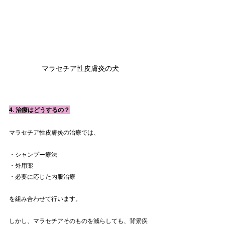
マラセチア性皮膚炎の犬
4. 治療はどうするの？
マラセチア性皮膚炎の治療では、
・シャンプー療法
・外用薬
・必要に応じた内服治療
を組み合わせて行います。
しかし、マラセチアそのものを減らしても、背景疾