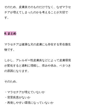
そのため、皮膚炎そのものだけでなく、なぜマラセ
チアが増えてしまったのかを考えることが大切で
す。
6. まとめ
マラセチアは健康な犬の皮膚にも存在する常在微生
物です。
しかし、アレルギー性皮膚炎などによって皮膚環境
が変化すると過剰に増殖し、痒みや赤み、ベタつき
の原因になります。
そのため、
・マラセチアが増えていないか
・背景疾患がないか
・再発しやすい環境になっていないか