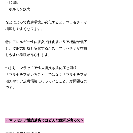
・脂漏症
・ホルモン疾患
などによって皮膚環境が変化すると、マラセチアが
増殖しやすくなります。
特にアレルギー性皮膚炎では皮膚バリア機能が低下
し、皮脂の組成も変化するため、マラセチアが増殖
しやすい環境が作られます。
つまり、マラセチア性皮膚炎も膿皮症と同様に、
「マラセチアがいること」ではなく「マラセチアが
増えやすい皮膚環境になっていること」が問題なの
です。
3. マラセチア性皮膚炎ではどんな症状が出るの？