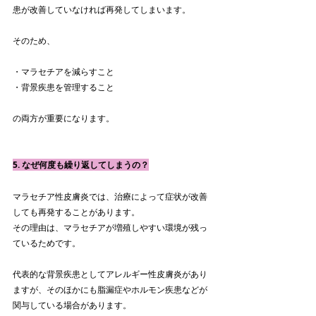
患が改善していなければ再発してしまいます。
そのため、
・マラセチアを減らすこと
・背景疾患を管理すること
の両方が重要になります。
5. なぜ何度も繰り返してしまうの？
マラセチア性皮膚炎では、治療によって症状が改善
しても再発することがあります。
その理由は、マラセチアが増殖しやすい環境が残っ
ているためです。
代表的な背景疾患としてアレルギー性皮膚炎があり
ますが、そのほかにも脂漏症やホルモン疾患などが
関与している場合があります。