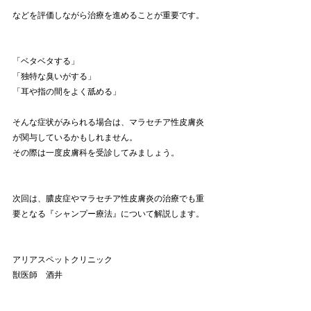
などを評価しながら治療を進めることが重要です。
「ベタベタする」
「独特な臭いがする」
「耳や指の間をよく舐める」
そんな症状がみられる場合は、マラセチア性皮膚炎
が関与しているかもしれません。
その際は一度皮膚科を受診してみましょう。
次回は、膿皮症やマラセチア性皮膚炎の治療でも重
要となる『シャンプー療法』について解説します。
アリアスペットクリニック
獣医師　酒井