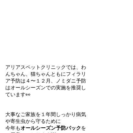
アリアスペットクリニックでは、わ
んちゃん、猫ちゃんともにフィラリ
ア予防は４〜１２月、ノミダニ予防
はオールシーズンでの実施を推奨し
ています👀
大事なご家族を１年間しっかり病気
や寄生虫から守るために
今年も
オールシーズン予防パック
を