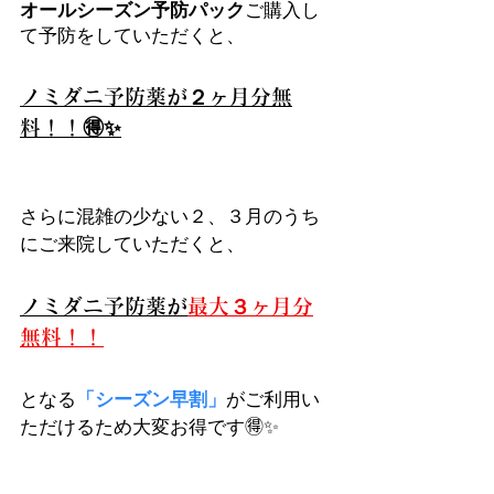
オールシーズン予防パック
ご購入し
て予防をしていただくと、
ノミダニ予防薬が２ヶ月分無
料！！🉐✨
さらに混雑の少ない２、３月のうち
にご来院していただくと、
ノミダニ予防薬が
最大３ヶ月分
無料！！
となる
「シーズン早割」
がご利用い
ただけるため大変お得です🉐✨