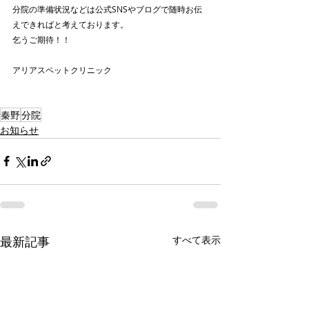
分院の準備状況などは公式SNSやブログで随時お伝
えできればと考えております。
乞うご期待！！
アリアスペットクリニック
秦野
分院
お知らせ
最新記事
すべて表示