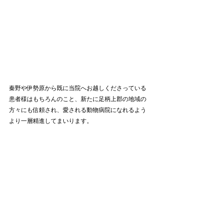
秦野や伊勢原から既に当院へお越しくださっている
患者様はもちろんのこと、新たに足柄上郡の地域の
方々にも信頼され、愛される動物病院になれるよう
より一層精進してまいります。