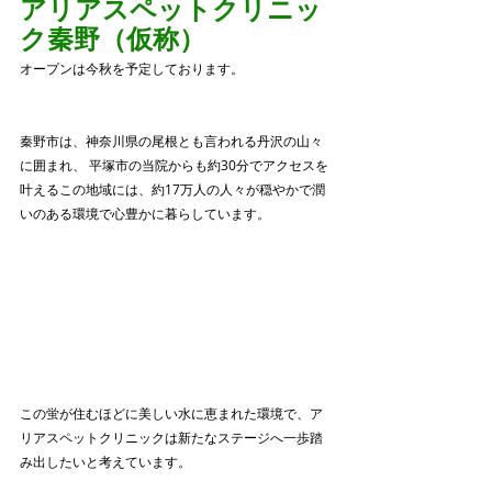
アリアスペットクリニッ
ク秦野（仮称）
オープンは今秋を予定しております。
秦野市は、神奈川県の尾根とも言われる丹沢の山々
に囲まれ、 平塚市の当院からも約30分でアクセスを
叶えるこの地域には、約17万人の人々が穏やかで潤
いのある環境で心豊かに暮らしています。
この蛍が住むほどに美しい水に恵まれた環境で、ア
リアスペットクリニックは新たなステージへ一歩踏
み出したいと考えています。