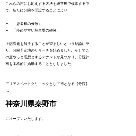
これらの声にお応えする方法を経営層で模索する中
で、新たに分院を開設することにより
「患者様の分散」
「停めやすい駐車場の確保」
上記課題を解決することが望ましいという結論に至
り、分院予定地のリサーチを始めました。そしてこ
の度やっと理想とするテナントが見つかり、分院計
画を本格的に始動することとなりました。
アリアスペットクリニックとして初となる【分院】
は
神奈川県秦野市
にオープンいたします。