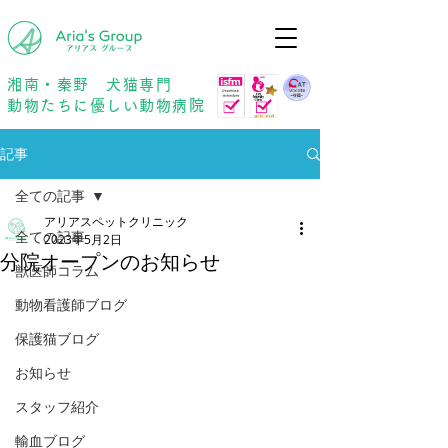
年中無休
予約優先
湘南・秦野 犬猫専門
動物たちに優しい動物病院
記事
全ての記事
アリアスペットクリニック
全ての記事
2023年5月2日
分院オープンのお知らせ
獣医師コラム
動物看護師ブログ
保護猫ブログ
お知らせ
スタッフ紹介
輸血ブログ