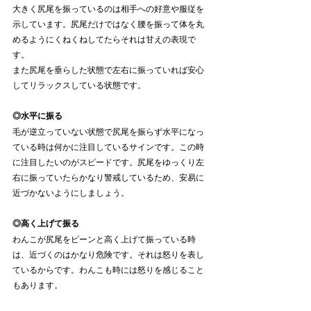
大きく尻尾を振っているのは相手への好意や服従を
示しています。尻尾だけではなく腰を振って体を丸
めるようにくねくねしてたらそれは甘えの表現で
す。
また尻尾を垂らした状態で左右に振っていれば安心
してリラックスしている状態です。
◎水平に振る
毛が逆立っていない状態で尻尾を振らず水平になっ
ている時は何かに注目しているサインです。この時
に注目したいのがスピードです。尻尾をゆっくり左
右に振っていたらかなり警戒しているため、安易に
近づかないようにしましょう。
◎高く上げて振る
わんこが尻尾をピーンと高く上げて振っている時
は、近づくのはかなり危険です。それは怒りを表し
ているからです。わんこも時には怒りを感じること
もあります。