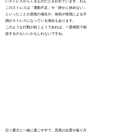
いストレスからくるものだと言われています。わん
このストレスは「運動不足」や「静かに休めない」
といったことが原因の場合や、病気や怪我による不
調がストレスになっている場合もあります。
このような行動が続くようであれば、一度病院で相
談するのもいいかもしれないですね。
日々愛犬と一緒に過ごす中で、尻尾の位置や振り方