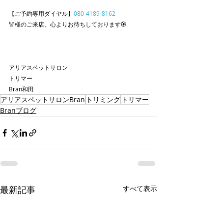
【ご予約専用ダイヤル】
080-4189-8162
皆様のご来店、心よりお待ちしております🏵️
アリアスペットサロン
トリマー
Bran和田
アリアスペットサロンBran
トリミング
トリマー
Branブログ
最新記事
すべて表示