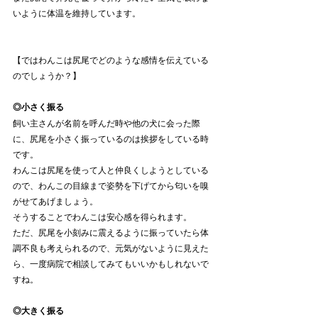
いように体温を維持しています。
【ではわんこは尻尾でどのような感情を伝えている
のでしょうか？】
◎小さく振る
飼い主さんが名前を呼んだ時や他の犬に会った際
に、尻尾を小さく振っているのは挨拶をしている時
です。
わんこは尻尾を使って人と仲良くしようとしている
ので、わんこの目線まで姿勢を下げてから匂いを嗅
がせてあげましょう。
そうすることでわんこは安心感を得られます。
ただ、尻尾を小刻みに震えるように振っていたら体
調不良も考えられるので、元気がないように見えた
ら、一度病院で相談してみてもいいかもしれないで
すね。
◎大きく振る