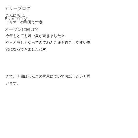
アリーブログ
こんにちは。
Branブログ
トリマーの和田です😄
オープンに向けて
今年もとても暑い夏が続きました🌞
やっと涼しくなってきてわんこ達も過ごしやすい季
節になってきましたね🍁
さて、今回はわんこの尻尾についてお話したいと思
います。