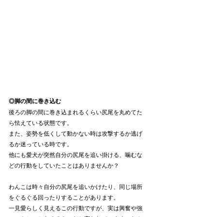
◎脚の間に巻き込む
後ろの脚の間に巻き込まれるくらい尻尾を丸めてた
ら怯えている状態です。
また、姿勢を低くして動かない時は攻撃するか逃げ
るか迷っている時です。
他にも愛犬が突然自分の尻尾を追い掛ける、噛むな
どの行動をしていたことはありませんか？
わんこは時々自分の尻尾を追いかけたり、同じ場所
をぐるぐる回ったりすることがあります。
一見愛らしく見えるこの行動ですが、実は興奮や強