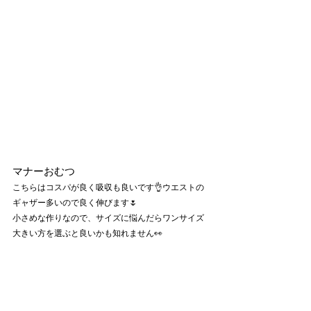
マナーおむつ
こちらはコスパが良く吸収も良いです👌ウエストの
ギャザー多いので良く伸びます🌷
小さめな作りなので、サイズに悩んだらワンサイズ
大きい方を選ぶと良いかも知れません👀