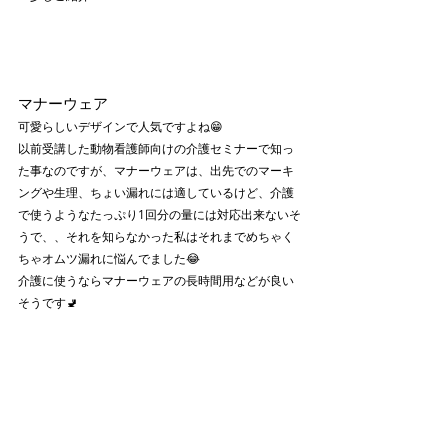
マナーウェア
可愛らしいデザインで人気ですよね😁
以前受講した動物看護師向けの介護セミナーで知っ
た事なのですが、マナーウェアは、出先でのマーキ
ングや生理、ちょい漏れには適しているけど、介護
で使うようなたっぷり1回分の量には対応出来ないそ
うで、、それを知らなかった私はそれまでめちゃく
ちゃオムツ漏れに悩んでました😂
介護に使うならマナーウェアの長時間用などが良い
そうです🚽