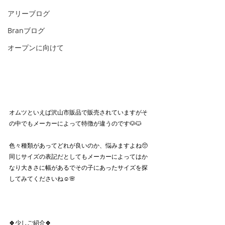
アリーブログ
Branブログ
オープンに向けて
オムツといえば沢山市販品で販売されていますがそ
の中でもメーカーによって特徴が違うのです🐶🐱
色々種類があってどれが良いのか、悩みますよね🥺
同じサイズの表記だとしてもメーカーによってはか
なり大きさに幅があるでその子にあったサイズを探
してみてくださいね☺️🌸
🍀少しご紹介🍀