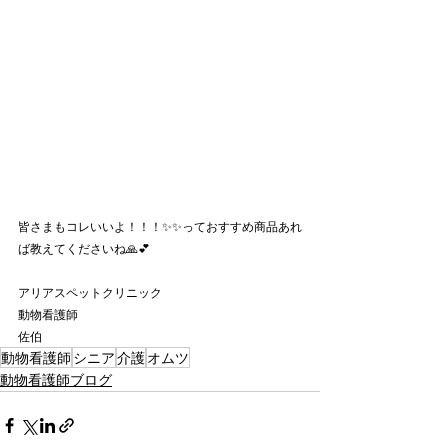
皆さまもコレいいよ！！！✨✨っておすすめ商品あれ
ば教えてくださいね🙏💕
アリアスペットクリニック
動物看護師
佐伯
動物看護師
シニア
介護
オムツ
動物看護師ブログ