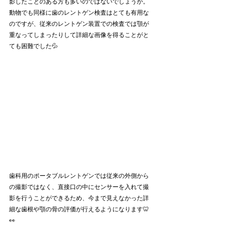
影したことのある方も多いのではないでしょうか。
動物でも同様に歯のレントゲン検査はとても有用な
のですが、従来のレントゲン装置での検査では顎が
重なってしまったりして詳細な画像を得ることがと
ても困難でした💦
歯科用のポータブルレントゲンでは従来の外側から
の撮影ではなく、直接口の中にセンサーを入れて撮
影を行うことができるため、今まで見えなかった詳
細な歯根や顎の骨の評価が行えるようになります🦷
👀