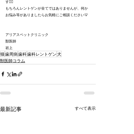
す🙇‍♂️
もちろんレントゲンが全てではありませんが、何か
お悩み等がありましたらお気軽にご相談ください💡
アリアスペットクリニック
獣医師
岩上
猫
歯周病
歯科
歯科レントゲン
犬
獣医師コラム
最新記事
すべて表示