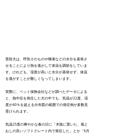
普段犬は、呼気そのものや唾液などの水分を蒸発さ
せることにより熱を逃がして体温を調節をしていま
す。けれども、湿度が高いと水分が蒸発せず、体温
を逃がすことが難しくなってしまいます。
実際に、ペット保険会社などが調べたデータによる
と、熱中症を発症した犬の中でも、気温が22度、湿
度が40％を超える分布図の範囲での発症例が多数見
受けられます。
気温25度の爽やかな春の日に「木陰に置いた、風と
おしの良いソフトクレート内で発症した」とか「6月