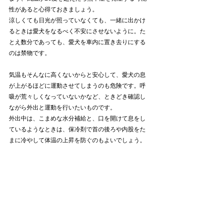
性があると心得ておきましょう。
涼しくても日光が照っていなくても、一緒に出かけ
るときは愛犬をなるべく不安にさせないように。た
とえ数分であっても、愛犬を車内に置き去りにする
のは禁物です。
気温もそんなに高くないからと安心して、愛犬の息
が上がるほどに運動させてしまうのも危険です。呼
吸が荒々しくなっていないかなど、ときどき確認し
ながら外出と運動を行いたいものです。
外出中は、こまめな水分補給と、口を開けて息をし
ているようなときは、保冷剤で首の後ろや内股をた
まに冷やして体温の上昇を防ぐのもよいでしょう。