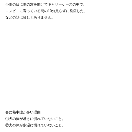
小雨の日に車の窓を開けてキャリーケースの中で、
コンビニに寄っている間の10分足らずに発症した」
などの話は珍しくありません。
春に熱中症が多い理由
①犬の体が暑さに慣れていないこと。
②犬の体が多湿に慣れていないこと。