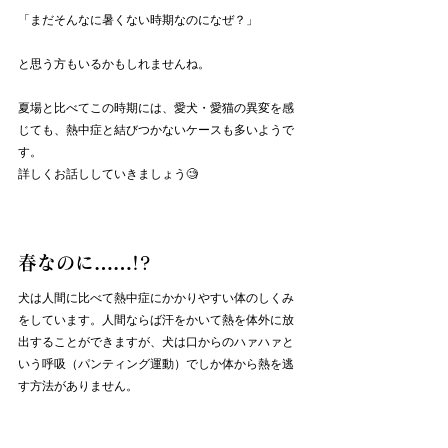
「まだそんなに暑くない時期なのになぜ？」
と思う方もいるかもしれませんね。
夏場と比べてこの時期には、愛犬・愛猫の異変を感
じても、熱中症と結びつかないケースも多いようで
す。
詳しくお話ししていきましょう🧐
春なのに……!?
犬は人間に比べて熱中症にかかりやすい体のしくみ
をしています。人間ならば汗をかいて熱を体外に放
出することができますが、犬は口からのハァハァと
いう呼吸（パンティング運動）でしか体から熱を逃
す方法がありません。