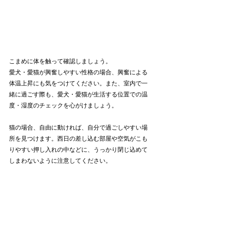
こまめに体を触って確認しましょう。
愛犬・愛猫が興奮しやすい性格の場合、興奮による
体温上昇にも気をつけてください。また、室内で一
緒に過ごす際も、愛犬・愛猫が生活する位置での温
度・湿度のチェックを心がけましょう。
猫の場合、自由に動ければ、自分で過ごしやすい場
所を見つけます。西日の差し込む部屋や空気がこも
りやすい押し入れの中などに、うっかり閉じ込めて
しまわないように注意してください。