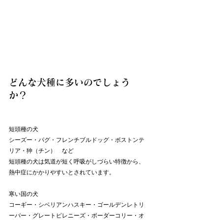
どんな犬種に多いのでしょう
か？
短頭種の犬
シーズー・パグ・フレンチブルドッグ・ボストンテ
リア・狆（チン）　など
短頭種の犬は気道が短く呼吸がしづらい特徴から、
熱中症にかかりやすいとされています。
寒い国の犬
コーギー・シベリアンハスキー・ゴールデンレトリ
ーバー・グレートピレニーズ・ボーダーコリー・オ