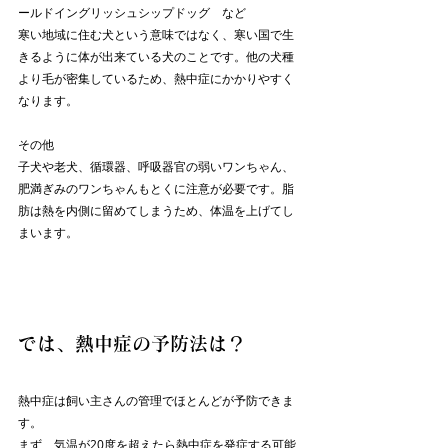
ールドイングリッシュシップドッグ　など
寒い地域に住む犬という意味ではなく、寒い国で生
きるように体が出来ている犬のことです。他の犬種
より毛が密集しているため、熱中症にかかりやすく
なります。
その他
子犬や老犬、循環器、呼吸器官の弱いワンちゃん、
肥満ぎみのワンちゃんもとくに注意が必要です。脂
肪は熱を内側に留めてしまうため、体温を上げてし
まいます。
では、熱中症の予防法は？
熱中症は飼い主さんの管理でほとんどが予防できま
す。
まず、気温が20度を超えたら熱中症を発症する可能