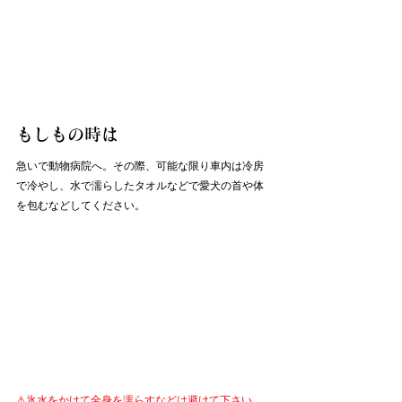
もしもの時は
急いで動物病院へ。その際、可能な限り車内は冷房
で冷やし、水で濡らしたタオルなどで愛犬の首や体
を包むなどしてください。
⚠️氷水をかけて全身を濡らすなどは避けて下さい。