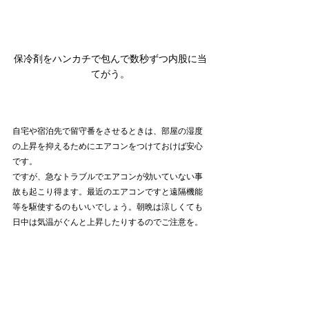
保冷剤をハンカチで包んで数秒ずつ内股に当
てがう。
自宅や宿泊先で留守番をさせるときは、部屋の湿度
の上昇を抑えるためにエアコンをつけておけば安心
です。
ですが、急なトラブルでエアコンが効いていない事
故も起こり得ます。最近のエアコンですと遠隔機能
等を駆使するのもいいでしょう。朝晩は涼しくても
日中は気温がぐんと上昇したりするのでご注意を。