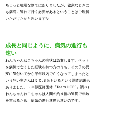
ちょっと極端な例ではありましたが、健康なときに
も病院に連れて行く必要があるということはご理解
いただけたかと思います💡
成長と同じように、病気の進行も
速い
わんちゃんねこちゃんの病状は急変します。ペット
を病気で亡くした経験を持つ方のうち、その子の異
変に気付いてから半年以内で亡くなってしまったと
いう飼い主さんは５０.８％もいるという調査結果も
ありました。（※獣医師団体『Team HOPE』調べ）
わんちゃんねこちゃんは人間の約４倍の速度で年齢
を重ねるため、病気の進行速度も速いのです。