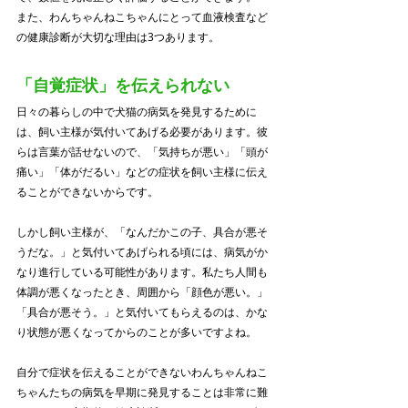
また、わんちゃんねこちゃんにとって血液検査など
の健康診断が大切な理由は3つあります。
「自覚症状」を伝えられない
日々の暮らしの中で犬猫の病気を発見するために
は、飼い主様が気付いてあげる必要があります。彼
らは言葉が話せないので、「気持ちが悪い」「頭が
痛い」「体がだるい」などの症状を飼い主様に伝え
ることができないからです。
しかし飼い主様が、「なんだかこの子、具合が悪そ
うだな。」と気付いてあげられる頃には、病気がか
なり進行している可能性があります。私たち人間も
体調が悪くなったとき、周囲から「顔色が悪い。」
「具合が悪そう。」と気付いてもらえるのは、かな
り状態が悪くなってからのことが多いですよね。
自分で症状を伝えることができないわんちゃんねこ
ちゃんたちの病気を早期に発見することは非常に難