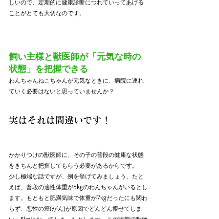
しいので、定期的に健康診断につれていってあげる
ことがとても大切なのです。
飼い主様と獣医師が「元気な時の
状態」を把握できる
わんちゃんねこちゃんが元気なときに、病院に連れ
ていく必要はないと思っていませんか？
実はそれは間違いです！
かかりつけの獣医師に、その子の普段の健康な状態
をきちんと把握してもらう必要があるからです。
少し極端な話ですが、例を挙げてみましょう。たと
えば、普段の適性体重が5kgのわんちゃんがいるとし
ます。もともと肥満気味で体重が7kgだったにも関わ
らず、悪性の癌(がん)が原因でどんどん痩せてしま