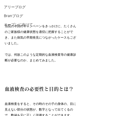
アリーブログ
Branブログ
オープンに向けて
当院の今回のキャンペーンをきっかけに、たくさん
のご家族様の健康状態を適切に把握することがで
き、また病気の早期発見につながったケースもござ
いました。
では、何故このような定期的な血液検査等の健康診
断が必要なのか、まとめてみました。
血液検査の必要性と目的とは？
血液検査をすると、その時のその子の身体の、目に
見えない部分の状態が、数字となって出てくるの
で、数値を元に正しく評価することができます。