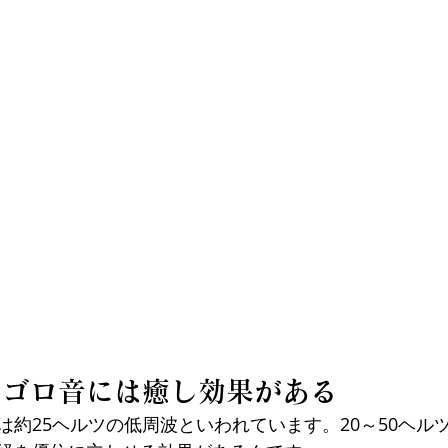
ロゴロ音には癒し効果がある
は約25ヘルツの低周波といわれています。20～50ヘル