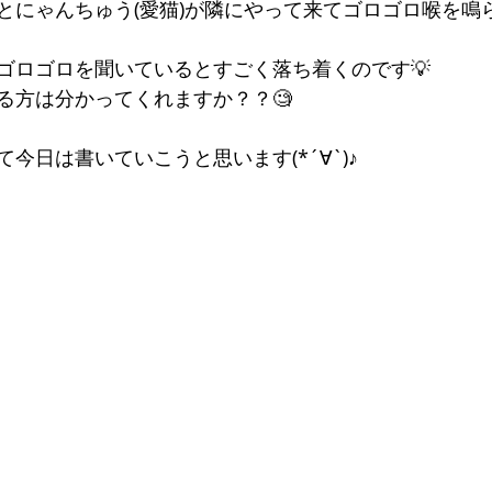
とにゃんちゅう(愛猫)が隣にやって来てゴロゴロ喉を鳴
ゴロゴロを聞いているとすごく落ち着くのです💡
る方は分かってくれますか？？🧐
今日は書いていこうと思います(*´∀`)♪