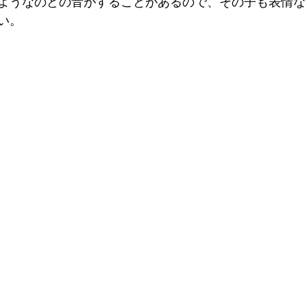
ようなのどの音がすることがあるので、その子も表情な
い。