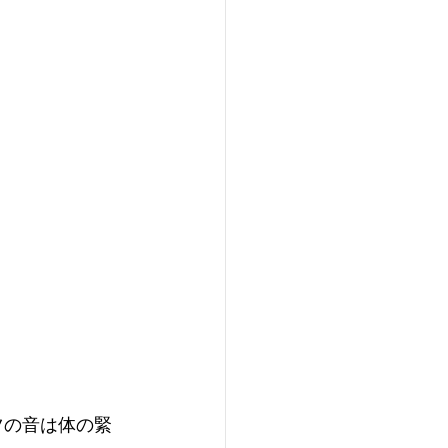
ツの音は体の緊