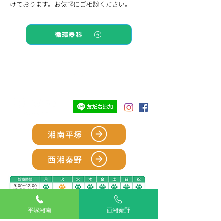
けております。お気軽にご相談ください。
循環器科
TOP
湘南平塚
西湘秦野
平塚湘南
西湘秦野