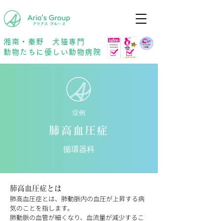
年中無休
予約優先
湘南・秦野 犬猫専門
動物たちに優しい動物病院
症例
肺高血圧症
循環器科
肺高血圧症とは
肺高血圧症とは、肺動脈内の血圧が上昇する病
気のことを指します。
肺動脈の血管が細くなり、血流量が減少するこ