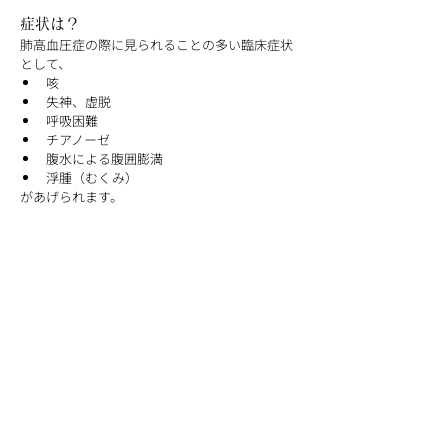
症状は？
肺高血圧症の際に見られることの多い臨床症状
として、
咳
失神、虚脱
呼吸困難
チアノーゼ
腹水による腹囲膨満
浮腫（むくみ）
があげられます。