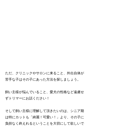
ただ、クリニックやサロンに来ること、外出自体が
苦手な子はその子にあった方法を探しましょう。
飼い主様が悩んでいること、愛犬の性格など遠慮せ
ずトリマーにお話ください！
そして飼い主様に理解して頂きたいのは、シニア期
は特にカットも「綺麗！可愛い！」より、その子に
負担なく終えれるということを大切にして欲しいで