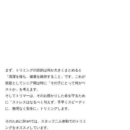
まず、トリミングの目的は何か大きくまとめると
「清潔を保ち、健康を維持すること」です。これが
前提としてシニア期は特に「その子にとって何がベ
ストか」を考えます。
そしてトリマーは、そのお授かりした命を守るため
に「ストレスはなるべく与えず、手早くスピーディ
に、無理なく安全に」トリミングします。
そのためにBranでは、スタッフ二人体制でのトリミ
ングをオススメしています。