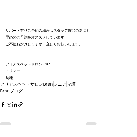
サポート有りご予約の場合はスタッフ確保の為にも
早めのご予約をオススメしています。
ご不便おかけしますが、宜しくお願いします。
アリアスペットサロンBran
トリマー
菊地
アリアスペットサロンBran
シニア
介護
Branブログ