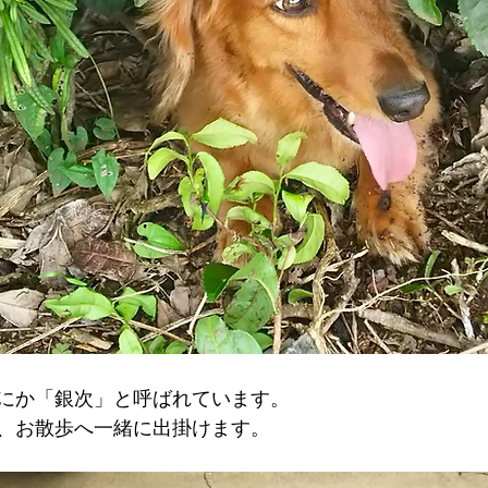
にか「銀次」と呼ばれています。
、お散歩へ一緒に出掛けます。