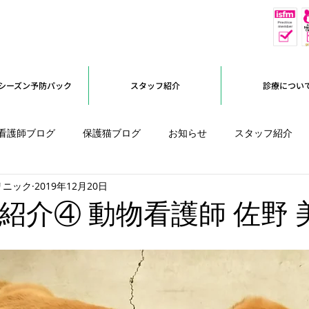
休
予約優先
シーズン予防パック
スタッフ紹介
診療につい
看護師ブログ
保護猫ブログ
お知らせ
スタッフ紹介
リニック
2019年12月20日
オープンに向けて
紹介④ 動物看護師 佐野 