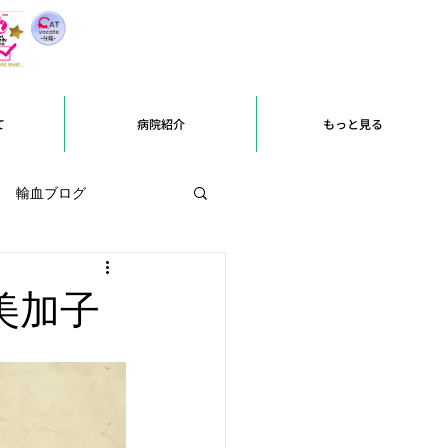
て
病院紹介
もっと見る
輸血ブログ
美加子