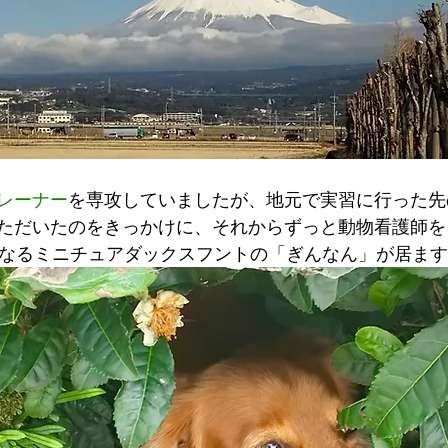
レーナー
を専攻していましたが、地元で実習に行った先
ただいたのをきっかけに、それからずっと動物看護師を
になるミニチュアダックスフントの「ぎんなん」が居ま