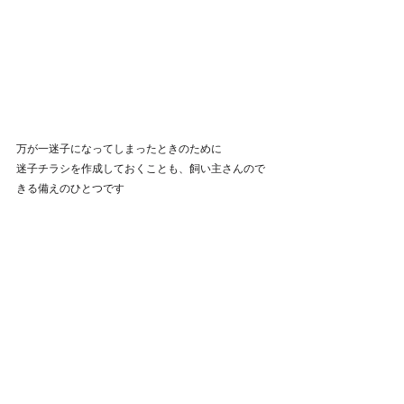
万が一迷子になってしまったときのために
迷子チラシを作成しておくことも、飼い主さんので
きる備えのひとつです