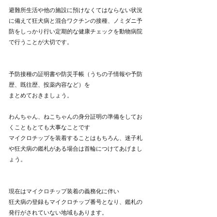
避難所生活や他の施設に預けなくてはならない状況
に備えて狂犬病と混合ワクチンの接種、ノミダニ予
防をしっかり行い定期的な健康チェックを動物病院
で行うことが大切です。
予防接種の証明書や防災手帳（うちの子情報や予防
歴、既往歴、投薬内容など）を
まとめておきましょう。
わんちゃん、ねこちゃんの身分証明の準備をしてお
くこともとても大事なことです
マイクロチップを装着することはもちろん、迷子札
や狂犬病の鑑札がある場合は首輪につけてあげまし
ょう。
現在はマイクロチップ装着の義務化に伴い
狂犬病の登録もマイクロチップ番号となり、鑑札の
発行がされていない地域もあります。