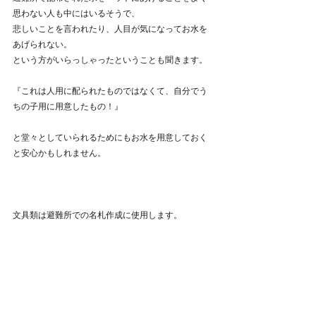
思わない人も中にはいるそうで、
悲しいことを言われたり、人目が気になってお水を
あげられない。
という方がいらっしゃったということも聞きます。
『これは人用に配られたものではなくて、自分でう
ちの子用に用意したもの！』
と堂々としていられるためにもお水を用意しておく
と安心かもしれません。
文具類は避難所での名札作成に使用します。