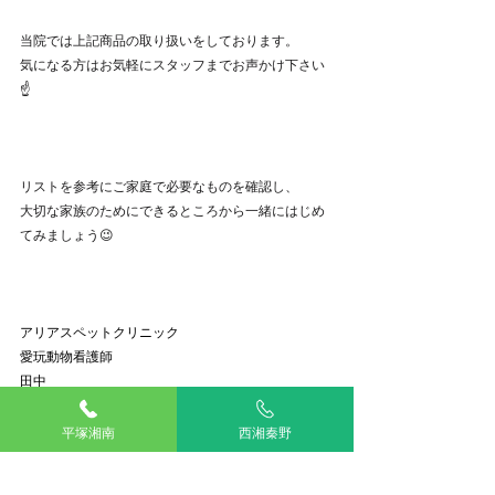
当院では上記商品の取り扱いをしております。
気になる方はお気軽にスタッフまでお声かけ下さい
☝️
リストを参考にご家庭で必要なものを確認し、
大切な家族のためにできるところから一緒にはじめ
てみましょう😉
アリアスペットクリニック
愛玩動物看護師
田中
動物看護師
ペットの防災
平塚湘南
西湘秦野
動物看護師ブログ