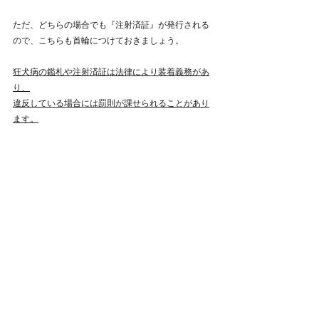
ただ、どちらの場合でも『注射済証』が発行される
ので、こちらも首輪につけておきましょう。
狂犬病の鑑札や注射済証は法律により装着義務があ
り、
違反している場合には罰則が課せられることがあり
ます。