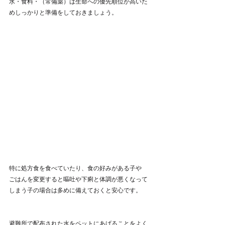
水・食料・（常備薬）は生命への優先順位が高いた
めしっかりと準備をしておきましょう。
特に処方食を食べていたり、食の好みがある子や
ごはんを変更すると嘔吐や下痢と体調が悪くなって
しまう子の場合は多めに備えておくと安心です。
避難所で配布された水をペットにあげることをよく