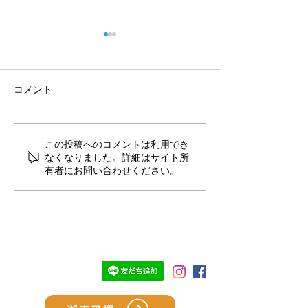
コメント
ペットの為の防
犬の血液型のおはなし
この投稿へのコメントは利用でき
なくなりました。詳細はサイト所
有者にお問い合わせください。
TOP