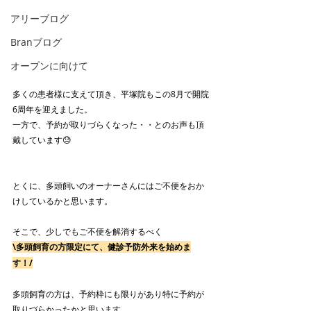
アリーブログ
Branブログ
オープンに向けて
多くの患者様に支えて頂き、平塚院もこの8月で開院
6周年を迎えました。
一方で、予約が取りづらくなった・・とのお声も頂
戴しています😓
とくに、多頭飼いのオーナーさんにはご不便をおか
けしているかと思います。
そこで、少しでもご不便を解消するべく
\多頭飼育の方限定にて、健診予防外来を始めま
す！/
多頭飼育の方は、予約枠にも限りがあり特に予約が
取りづらかったかと思います。