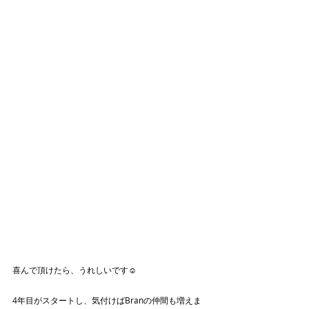
喜んで頂けたら、うれしいです☺️
4年目がスタートし、気付けばBranの仲間も増えま