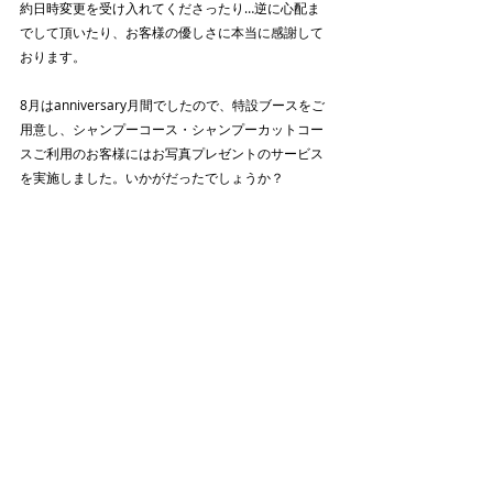
約日時変更を受け入れてくださったり…逆に心配ま
でして頂いたり、お客様の優しさに本当に感謝して
おります。
8月はanniversary月間でしたので、特設ブースをご
用意し、シャンプーコース・シャンプーカットコー
スご利用のお客様にはお写真プレゼントのサービス
を実施しました。いかがだったでしょうか？