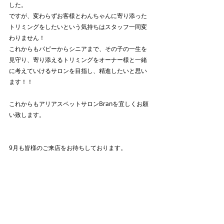
した。
ですが、変わらずお客様とわんちゃんに寄り添った
トリミングをしたいという気持ちはスタッフ一同変
わりません！
これからもパピーからシニアまで、その子の一生を
見守り、寄り添えるトリミングをオーナー様と一緒
に考えていけるサロンを目指し、精進したいと思い
ます！！
これからもアリアスペットサロンBranを宜しくお願
い致します。
9月も皆様のご来店をお待ちしております。