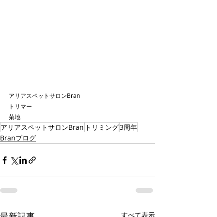
アリアスペットサロンBran
トリマー
菊地
アリアスペットサロンBran
トリミング
3周年
Branブログ
最新記事
すべて表示