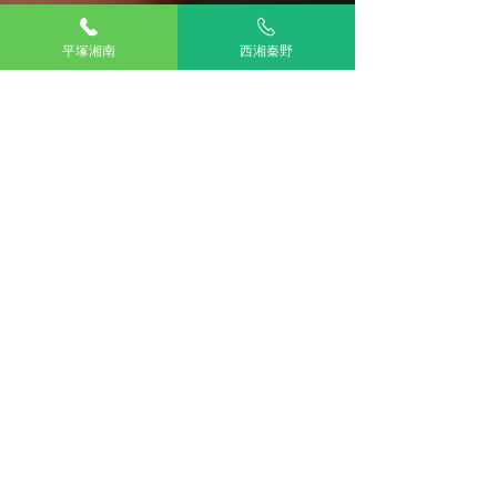
平塚湘南
西湘秦野