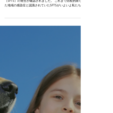
れました。
神奈川県真鶴町において、重症熱性血小板減少症候群
（SFTS）の発生が確認されました。 これまで比較的限られ
た地域の感染症と認識されていたSFTSがいよいよ私たちの
生活圏に近づいてきている状況といえます。