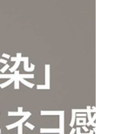
✨ アリアスペットクリニックでは、わんちゃん、猫ちゃん
ともに通年でのフィラリア予防の実施を推奨しています👀