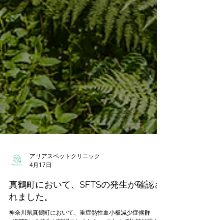
アリアスペットクリニック
4月17日
真鶴町において、SFTSの発生が確認さ