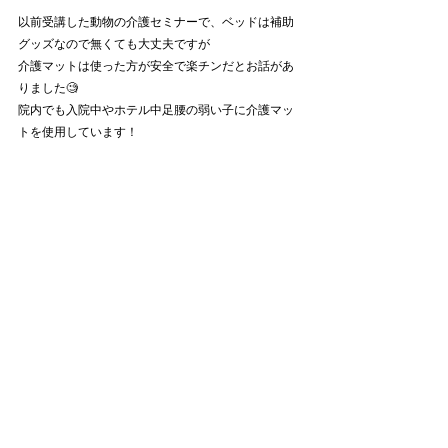
以前受講した動物の介護セミナーで、ベッドは補助
グッズなので無くても大丈夫ですが
介護マットは使った方が安全で楽チンだとお話があ
りました🧐
院内でも入院中やホテル中足腰の弱い子に介護マッ
トを使用しています！