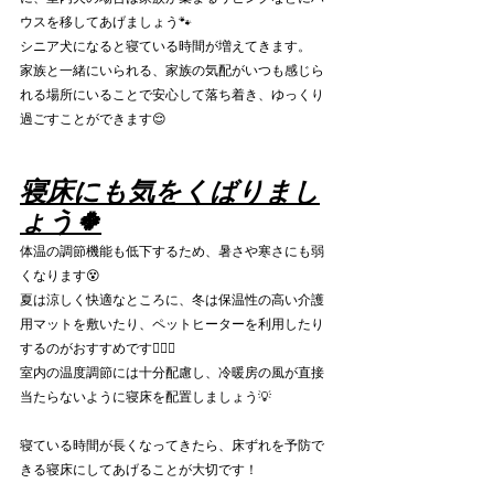
ウスを移してあげましょう🐾
シニア犬になると寝ている時間が増えてきます。
家族と一緒にいられる、家族の気配がいつも感じら
れる場所にいることで安心して落ち着き、ゆっくり
過ごすことができます😌
寝床にも気をくばりまし
ょう🍀
体温の調節機能も低下するため、暑さや寒さにも弱
くなります😵
夏は涼しく快適なところに、冬は保温性の高い介護
用マットを敷いたり、ペットヒーターを利用したり
するのがおすすめです👍🏻✨
室内の温度調節には十分配慮し、冷暖房の風が直接
当たらないように寝床を配置しましょう💡
寝ている時間が長くなってきたら、床ずれを予防で
きる寝床にしてあげることが大切です！