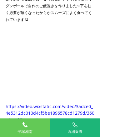
ダンボールで自作のご飯置きを作りました✨下をむ
く必要が無くなったからかスムーズによく食べてく
れています😋
https://video.wixstatic.com/video/3adce0_
4e5312dc010d4cf5be1896578cd1279d/360
p/mp4/file.mp4
平塚湘南
西湘秦野