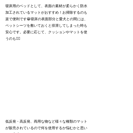
寝床用のベッドとして、表面の素材が柔らかく防水
加工されているマットがおすすめ！お掃除するのも
楽で便利です😁寝床の表面部分と愛犬との間には、
ペットシーツを敷いておくと排泄してしまった時も
安心です。必要に応じて、クッションやマットを使
うのも🙆‍♀️
低反発・高反発、両用な物など様々な種類のマット
が販売されているので何を使用するか悩むかと思い