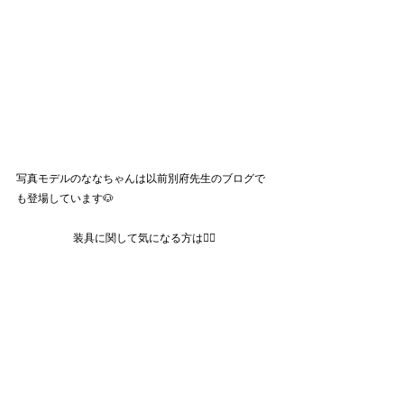
写真モデルのななちゃんは以前別府先生のブログで
も登場しています🐶
装具に関して気になる方は👇🏻