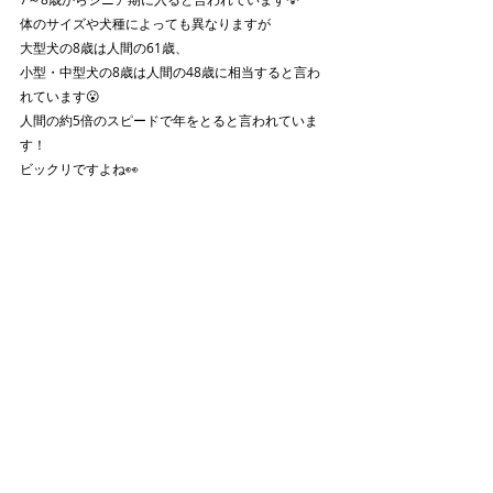
体のサイズや犬種によっても異なりますが
大型犬の8歳は人間の61歳、
小型・中型犬の8歳は人間の48歳に相当すると言わ
れています😮
人間の約5倍のスピードで年をとると言われていま
す！
ビックリですよね👀