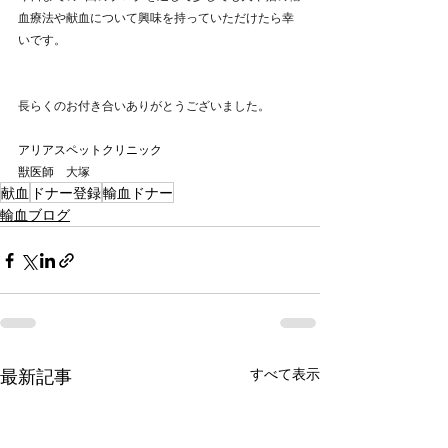
血療法や献血について興味を持っていただけたら幸
いです。
長らくのお付き合いありがとうございました。
アリアスペットクリニック
獣医師　
大塚
献血
ドナー登録
輸血ドナー
輸血ブログ
最新記事
すべて表示