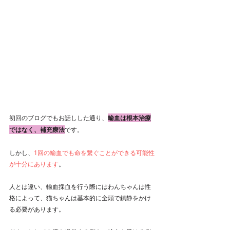
初回のブログでもお話しした通り、
輸血は根本治療
ではなく、補充療法
です。
しかし、
1回の輸血でも命を繋ぐことができる可能性
が十分にあります
。
人とは違い、輸血採血を行う際にはわんちゃんは性
格によって、猫ちゃんは基本的に全頭で鎮静をかけ
る必要があります。