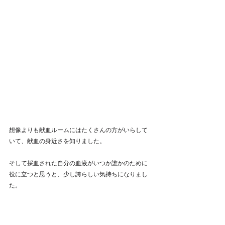
想像よりも献血ルームにはたくさんの方がいらして
いて、献血の身近さを知りました。
そして採血された自分の血液がいつか誰かのために
役に立つと思うと、少し誇らしい気持ちになりまし
た。