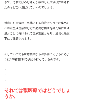
さて、それではみなさんが献血した血液は採血され
たのちどこへ運ばれていくのでしょう。
採血した血液は、各地にある血液センターに集めら
れ血液型や感染症などの必要な検査を経た後に血液
成分ごとに分けられて血液製剤となり、適切な温度
下にて保管されます。
そしていつでも医療機関からの要請に応じられるよ
うに24時間体制で供給を行っているのです。
・
・
・
それでは獣医療ではどうでしょ
うか。