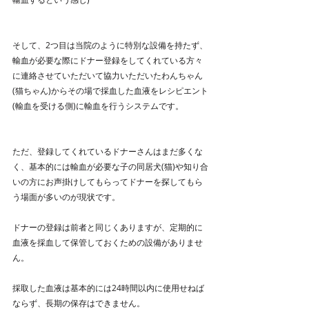
そして、2つ目は当院のように特別な設備を持たず、
輸血が必要な際にドナー登録をしてくれている方々
に連絡させていただいて協力いただいたわんちゃん
(猫ちゃん)からその場で採血した血液をレシピエント
(輸血を受ける側)に輸血を行うシステムです。
ただ、登録してくれているドナーさんはまだ多くな
く、基本的には輸血が必要な子の同居犬(猫)や知り合
いの方にお声掛けしてもらってドナーを探してもら
う場面が多いのが現状です。
ドナーの登録は前者と同じくありますが、定期的に
血液を採血して保管しておくための設備がありませ
ん。
採取した血液は基本的には24時間以内に使用せねば
ならず、長期の保存はできません。