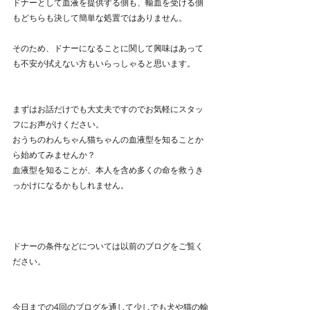
ドナーとして血液を提供する側も、輸血を受ける側
もどちらも決して簡単な処置ではありません。
そのため、ドナーになることに関して興味はあって
も不安が拭えない方もいらっしゃると思います。
まずはお話だけでも大丈夫ですのでお気軽にスタッ
フにお声がけください。
おうちのわんちゃん猫ちゃんの血液型を知ることか
ら始めてみませんか？
血液型を知ることが、本人を含め多くの命を救うき
っかけになるかもしれません。
ドナーの条件などについては以前のブログをご覧く
ださい。
今日までの4回のブログを通して少しでも犬や猫の輸