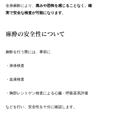
全身麻酔により、
痛みや恐怖を感じることなく、確
実で安全な検査が可能になります
。
麻酔の安全性について
麻酔を行う際には、事前に
・身体検査
・血液検査
・胸部レントゲン検査による心臓・呼吸器系評価
などを行い、安全性を十分に確認します。