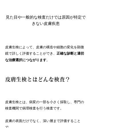
見た目や一般的な検査だけでは原因が特定で
きない皮膚疾患
皮膚生検によって、皮膚の構造や細胞の変化を顕微
鏡で詳しく評価することができ、
正確な診断と適切
な治療選択につながります
。
皮膚生検とはどんな検査？
皮膚生検とは、病変の一部を小さく採取し、専門の
検査機関で病理検査を行う検査です。
皮膚の表面だけでなく、深い層まで評価すること
で、