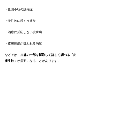
・原因不明の脱毛症
・慢性的に続く皮膚炎
・治療に反応しない皮膚病
・皮膚腫瘍が疑われる病変
などでは、
皮膚の一部を採取して詳しく調べる「皮
膚生検」
が必要になることがあります。