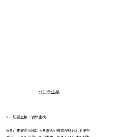
パンチ生検
２）切開生検・切除生検
病変が皮膚の深部にある場合や腫瘍が疑われる場合