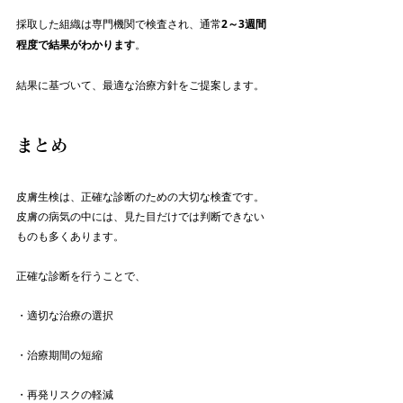
採取した組織は専門機関で検査され、通常
2～3週間
程度で結果がわかります
。
結果に基づいて、最適な治療方針をご提案します。
まとめ
皮膚生検は、正確な診断のための大切な検査です。
皮膚の病気の中には、見た目だけでは判断できない
ものも多くあります。
正確な診断を行うことで、
・適切な治療の選択
・治療期間の短縮
・再発リスクの軽減