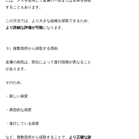
には、メスを使用して皮膚の一部または全体を採取
することもあります。
この方法では、より大きな組織を採取できるため、
より詳細な評価が可能
になります。
３）複数箇所から採取する理由
皮膚の病気は、部位によって進行段階が異なること
があります。
そのため、
・新しい病変
・典型的な病変
・進行している病変
など、複数箇所から採取することで、
より正確な診