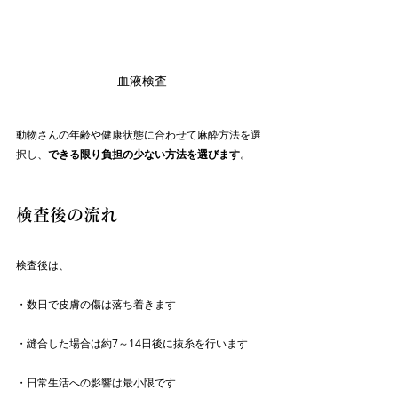
血液検査
動物さんの年齢や健康状態に合わせて麻酔方法を選
択し、
できる限り負担の少ない方法を選びます
。
検査後の流れ
検査後は、
・数日で皮膚の傷は落ち着きます
・縫合した場合は約7～14日後に抜糸を行います
・日常生活への影響は最小限です