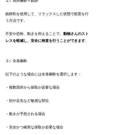
２）局所麻酔＋鎮静
鎮静剤を使用して、リラックスした状態で処置を行
う方法です。
不安や恐怖、動きを抑えることで、
動物さんのスト
レスを軽減し、安全に検査を行うことができます
。
３）全身麻酔
以下のような場合には全身麻酔を選択します：
・複数箇所から採取が必要な場合
・顔や足先など敏感な部位
・動きが予想される場合
・安全かつ確実な採取が必要な場合